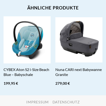
ÄHNLICHE PRODUKTE
CYBEX Aton S2 i-Size Beach
Nuna CARI next Babywanne
Blue – Babyschale
Granite
199,95
€
279,00
€
IMPRESSUM
DATENSCHUTZ