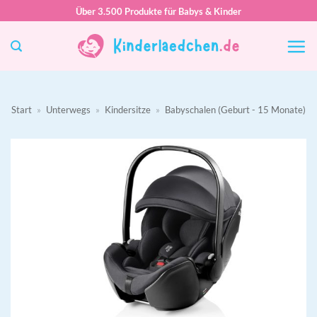
Zum
Über 3.500 Produkte für Babys & Kinder
Inhalt
springen
Start
»
Unterwegs
»
Kindersitze
»
Babyschalen (Geburt - 15 Monate)