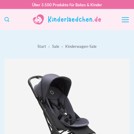
Zum
Über 3.500 Produkte für Babys & Kinder
Inhalt
springen
Start
»
Sale
»
Kinderwagen-Sale