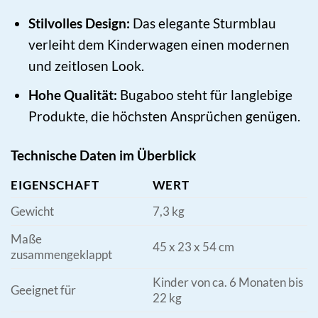
Stilvolles Design:
Das elegante Sturmblau
verleiht dem Kinderwagen einen modernen
und zeitlosen Look.
Hohe Qualität:
Bugaboo steht für langlebige
Produkte, die höchsten Ansprüchen genügen.
Technische Daten im Überblick
EIGENSCHAFT
WERT
Gewicht
7,3 kg
Maße
45 x 23 x 54 cm
zusammengeklappt
Kinder von ca. 6 Monaten bis
Geeignet für
22 kg