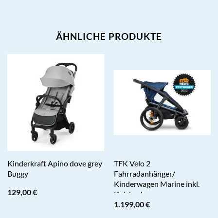
ÄHNLICHE PRODUKTE
Kinderkraft Apino dove grey
TFK Velo 2
Buggy
Fahrradanhänger/
Kinderwagen Marine inkl.
129,00
€
Deichsel
1.199,00
€