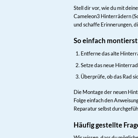
Stell dir vor, wie du mit d
Cameleon3 Hinterrädern (Sc
und schaffe Erinnerungen, di
So einfach montierst
Entferne das alte Hinter
Setze das neue Hinterrad a
Überprüfe, ob das Rad sic
Die Montage der neuen Hinte
Folge einfach den Anweisunge
Reparatur selbst durchgeführ
Häufig gestellte Fra
Wir wissen, dass du möglich