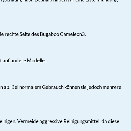
f die rechte Seite des Bugaboo Cameleon3.
ht auf andere Modelle.
 ab. Bei normalem Gebrauch können sie jedoch mehrere
einigen. Vermeide aggressive Reinigungsmittel, da diese