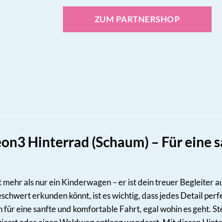
ZUM PARTNERSHOP
n3 Hinterrad (Schaum) – Für eine sa
ehr als nur ein Kinderwagen – er ist dein treuer Begleiter a
schwert erkunden könnt, ist es wichtig, dass jedes Detail pe
für eine sanfte und komfortable Fahrt, egal wohin es geht. Ste