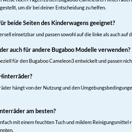
stellt, um dir bei deiner Entscheidung zu helfen.
 für beide Seiten des Kinderwagens geeignet?
versell einsetzbar und passen sowohl auf die linke als auch au
räder auch für andere Bugaboo Modelle verwenden?
speziell für den Bugaboo Cameleon3 entwickelt und passen nic
 Hinterräder?
räder hängt von der Nutzung und den Umgebungsbedingungen
Hinterräder am besten?
infach mit einem feuchten Tuch und mildem Reinigungsmittel r
nnten.