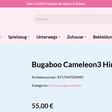
Über 3.500 Produkte für Babys & Kinder
Suchen
nach:
Spielzeug
Unterwegs
Zuhause
Bekleidu
Bugaboo Cameleon3 Hin
Artikelnummer:
8717447039495
Kategorie:
Kinderwagenzubehör
55,00
€