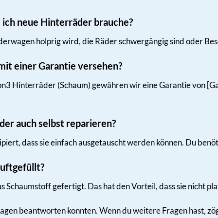
s ich neue Hinterräder brauche?
erwagen holprig wird, die Räder schwergängig sind oder Besch
 mit einer Garantie versehen?
n3 Hinterräder (Schaum) gewähren wir eine Garantie von [Gar
äder auch selbst reparieren?
ipiert, dass sie einfach ausgetauscht werden können. Du benöti
uftgefüllt?
s Schaumstoff gefertigt. Das hat den Vorteil, dass sie nicht p
ragen beantworten konnten. Wenn du weitere Fragen hast, zöger