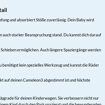
ail
ung und absorbiert Stöße zuverlässig. Dein Baby wird
en auch starker Beanspruchung stand. Du kannst dich darauf
oses Schieben ermöglichen. Auch längere Spaziergänge werden
Du benötigst kein spezielles Werkzeug und kannst die Räder
fekt auf deinen Cameleon3 abgestimmt ist und höchste
 Upgrade für deinen Kinderwagen. Sie verbessern nicht nur
t deinem Kind durch den Park spazierst und die bewundernden