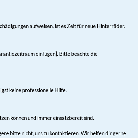
ädigungen aufweisen, ist es Zeit für neue Hinterräder.
antiezeitraum einfügen]. Bitte beachte die
gst keine professionelle Hilfe.
latzen können und immer einsatzbereit sind.
e bitte nicht, uns zu kontaktieren. Wir helfen dir gerne