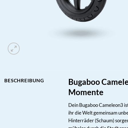
Bugaboo Cameleo
BESCHREIBUNG
Momente
Dein Bugaboo Cameleon3 ist m
ihr die Welt gemeinsam unbe
Hinterräder (Schaum) sorgen 