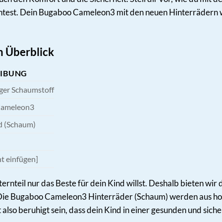
rntest. Dein Bugaboo Cameleon3 mit den neuen Hinterrädern 
m Überblick
EIBUNG
ger Schaumstoff
Cameleon3
d (Schaum)
ht einfügen]
ternteil nur das Beste für dein Kind willst. Deshalb bieten wir 
Die Bugaboo Cameleon3 Hinterräder (Schaum) werden aus hochw
 also beruhigt sein, dass dein Kind in einer gesunden und sic