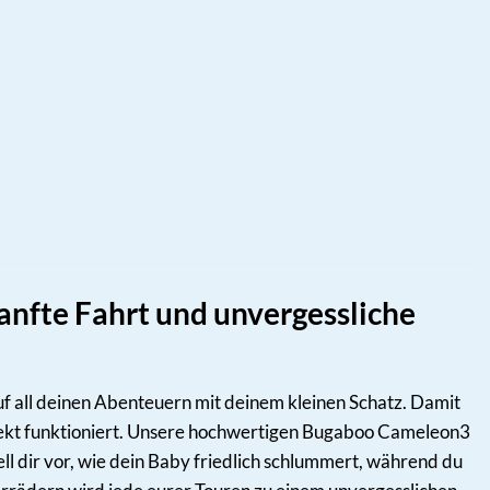
nfte Fahrt und unvergessliche
uf all deinen Abenteuern mit deinem kleinen Schatz. Damit
rfekt funktioniert. Unsere hochwertigen Bugaboo Cameleon3
ll dir vor, wie dein Baby friedlich schlummert, während du