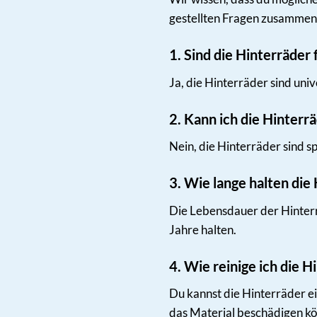
gestellten Fragen zusammenge
1. Sind die Hinterräder
Ja, die Hinterräder sind uni
2. Kann ich die Hinter
Nein, die Hinterräder sind 
3. Wie lange halten die
Die Lebensdauer der Hinter
Jahre halten.
4. Wie reinige ich die 
Du kannst die Hinterräder e
das Material beschädigen kö