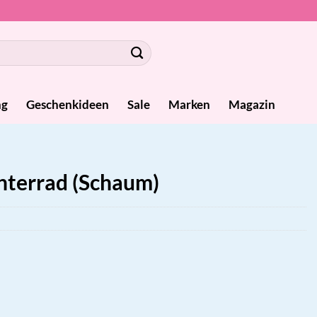
ng
Geschenkideen
Sale
Marken
Magazin
terrad (Schaum)