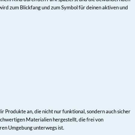
wird zum Blickfang und zum Symbol für deinen aktiven und
dir Produkte an, die nicht nur funktional, sondern auch sicher
ertigen Materialien hergestellt, die frei von
heren Umgebung unterwegs ist.