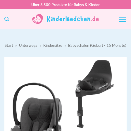
Zum
Über 3.500 Produkte für Babys & Kinder
Inhalt
springen
Start
»
Unterwegs
»
Kindersitze
»
Babyschalen (Geburt - 15 Monate)