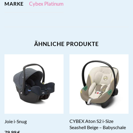
MARKE
Cybex Platinum
ÄHNLICHE PRODUKTE
CYBEX Aton S2 i-Size
Joie i-Snug
Seashell Beige – Babyschale
79,99
€