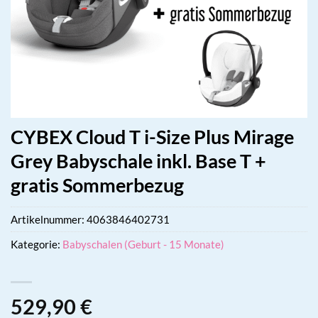
CYBEX Cloud T i-Size Plus Mirage
Grey Babyschale inkl. Base T +
gratis Sommerbezug
Artikelnummer:
4063846402731
Kategorie:
Babyschalen (Geburt - 15 Monate)
529,90
€