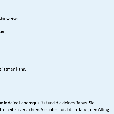
shinweise:
en).
rei atmen kann.
ion in deine Lebensqualität und die deines Babys. Sie
iheit zu verzichten. Sie unterstützt dich dabei, den Alltag