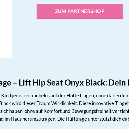
ZUM PARTNERSHOP
e – Lift Hip Seat Onyx Black: Dein l
ein Kind jederzeit mühelos auf der Hüfte tragen, ohne dabei de
ack wird dieser Traum Wirklichkeit. Diese innovative Tragehilf
 sich haben, ohne auf Komfort und Bewegungsfreiheit verzichte
nd im Haus herumzutragen. Die Hüfttrage unterstützt dich dab