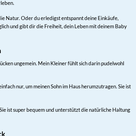
rleben.
 die Natur. Oder du erledigst entspannt deine Einkäufe,
ich und gibt dir die Freiheit, dein Leben mit deinem Baby
n
Rücken ungemein. Mein Kleiner fühlt sich darin pudelwohl
r einfach nur, um meinen Sohn im Haus herumzutragen. Sie ist
ie ist super bequem und unterstützt die natürliche Haltung
ck