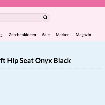
ng
Geschenkideen
Sale
Marken
Magazin
ft Hip Seat Onyx Black