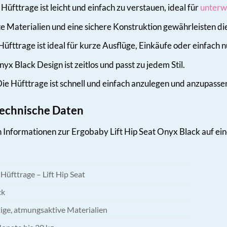
Hüfttrage ist leicht und einfach zu verstauen, ideal für
unterw
 Materialien und eine sichere Konstruktion gewährleisten di
üfttrage ist ideal für kurze Ausflüge, Einkäufe oder einfach n
x Black Design ist zeitlos und passt zu jedem Stil.
ie Hüfttrage ist schnell und einfach anzulegen und anzupasse
technische Daten
en Informationen zur Ergobaby Lift Hip Seat Onyx Black auf ein
S
Hüfttrage – Lift Hip Seat
ck
ge, atmungsaktive Materialien