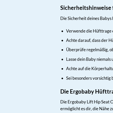
Sicherheitshinweise
Die Sicherheit deines Babys 
Verwende die Hüfttrage e
Achte darauf, dass der Hü
Überprüfe regelmäßig, ob 
Lasse dein Baby niemals u
Achte auf die Körperhaltu
Sei besonders vorsichti
Die Ergobaby Hüfttra
Die Ergobaby Lift Hip Seat On
ermöglicht es dir, die Nähe 