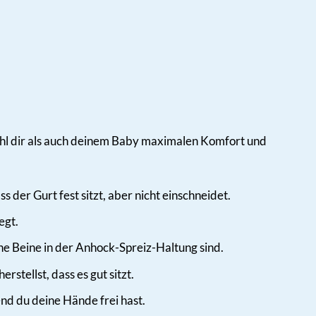
ohl dir als auch deinem Baby maximalen Komfort und
s der Gurt fest sitzt, aber nicht einschneidet.
egt.
ine Beine in der Anhock-Spreiz-Haltung sind.
stellst, dass es gut sitzt.
end du deine Hände frei hast.