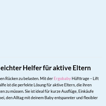
eichter Helfer für aktive Eltern
inen Rücken zu belasten. Mit der
Ergobaby
Hüfttrage – Lift
e ist die perfekte Lösung für aktive Eltern, die ihren
n zu müssen. Sie ist ideal für kurze Ausflüge, Einkäufe
ei, den Alltag mit deinem Baby entspannter und flexibler