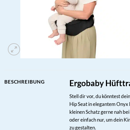
Ergobaby Hüfttrag
BESCHREIBUNG
Stell dir vor, du könntest d
Hip Seat in elegantem Onyx Bl
kleinen Schatz gerne nah bei
oder einfach nur, um dein Ki
zu gestalten.