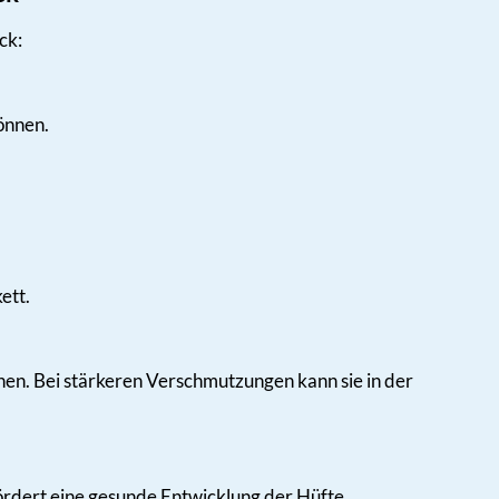
ck:
können.
ett.
hen. Bei stärkeren Verschmutzungen kann sie in der
ördert eine gesunde Entwicklung der Hüfte.