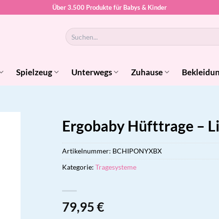
Über 3.500 Produkte für Babys & Kinder
Suchen
nach:
Spielzeug
Unterwegs
Zuhause
Bekleidu
Ergobaby Hüfttrage – Li
Artikelnummer:
BCHIPONYXBX
Kategorie:
Tragesysteme
79,95
€