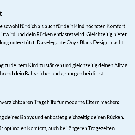
t
 sowohl für dich als auch für dein Kind höchsten Komfort
t wird und dein Rücken entlastet wird. Gleichzeitig bietet
klung unterstützt. Das elegante Onyx Black Design macht
ndung zu deinem Kind zu stärken und gleichzeitig deinen Alltag
ährend dein Baby sicher und geborgen bei dir ist.
r unverzichtbaren Tragehilfe für moderne Eltern machen:
g deines Babys und entlastet gleichzeitig deinen Rücken.
ür optimalen Komfort, auch bei längeren Tragezeiten.