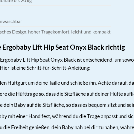
Monate bis 20 kg
nwaschbar
ches Design, hoher Tragekomfort, leicht und kompakt
 Ergobaby Lift Hip Seat Onyx Black richtig
Ergobaby Lift Hip Seat Onyx Black ist entscheidend, um sow
Hier ist eine Schritt-für-Schritt-Anleitung:
en Hüftgurt um deine Taille und schließe ihn. Achte darauf, das
ere die Hüfttrage so, dass die Sitzfläche auf deiner Hüfte aufli
e dein Baby auf die Sitzfläche, so dass es bequem sitzt und se
by mit einer Hand fest, während du die Trage anpasst und sicher
u die Freiheit genießen, dein Baby nah bei dir zu haben, währ