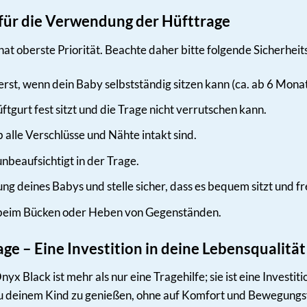
 für die Verwendung der Hüfttrage
hat oberste Priorität. Beachte daher bitte folgende Sicherheit
rst, wenn dein Baby selbstständig sitzen kann (ca. ab 6 Monat
ftgurt fest sitzt und die Trage nicht verrutschen kann.
alle Verschlüsse und Nähte intakt sind.
nbeaufsichtigt in der Trage.
ng deines Babys und stelle sicher, dass es bequem sitzt und f
g beim Bücken oder Heben von Gegenständen.
ge – Eine Investition in deine Lebensqualität
yx Black ist mehr als nur eine Tragehilfe; sie ist eine Investit
zu deinem Kind zu genießen, ohne auf Komfort und Bewegungsfre