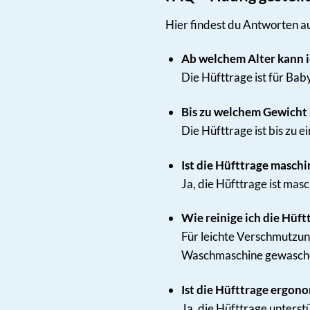
Hier findest du Antworten au
Ab welchem Alter kann 
Die Hüfttrage ist für Bab
Bis zu welchem Gewicht i
Die Hüfttrage ist bis zu 
Ist die Hüfttrage masch
Ja, die Hüfttrage ist mas
Wie reinige ich die Hüft
Für leichte Verschmutzung
Waschmaschine gewasch
Ist die Hüfttrage ergon
Ja, die Hüfttrage unters