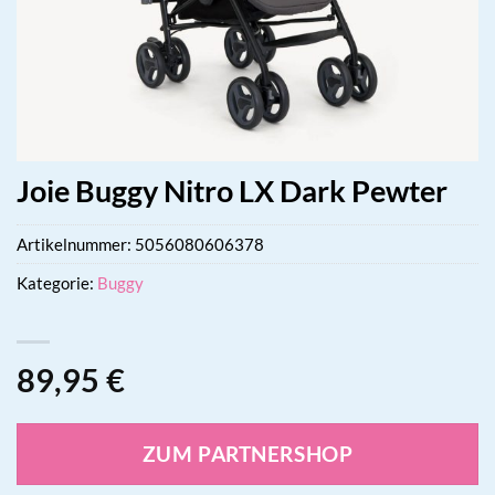
Joie Buggy Nitro LX Dark Pewter
Artikelnummer:
5056080606378
Kategorie:
Buggy
89,95
€
ZUM PARTNERSHOP