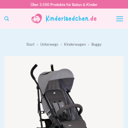
Zum
Über 3.500 Produkte für Babys & Kinder
Inhalt
springen
Start
»
Unterwegs
»
Kinderwagen
»
Buggy