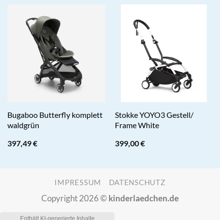
Bugaboo Butterfly komplett
Stokke YOYO3 Gestell/
waldgrün
Frame White
397,49
€
399,00
€
IMPRESSUM
DATENSCHUTZ
Copyright 2026 ©
kinderlaedchen.de