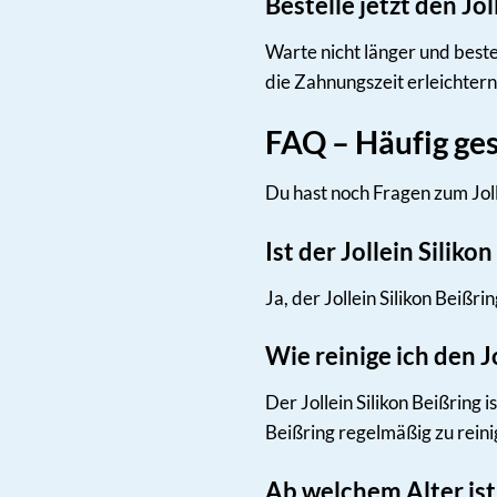
Bestelle jetzt den Jo
Warte nicht länger und beste
die Zahnungszeit erleichtern
FAQ – Häufig ges
Du hast noch Fragen zum Joll
Ist der Jollein Siliko
Ja, der Jollein Silikon Beißr
Wie reinige ich den Jo
Der Jollein Silikon Beißring
Beißring regelmäßig zu reini
Ab welchem Alter ist 