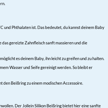
rn.
PVC und Phthalaten ist. Das bedeutet, du kannst deinem Baby
e das gereizte Zahnfleisch sanft massieren und die
öglicht es deinem Baby, ihn leicht zu greifen und zu halten.
rmem Wasser und Seife gereinigt werden. So bleibt er
t den Beißring zu einem modischen Accessoire.
llen. Der Jollein Silikon Beißring bietet hier eine sanfte