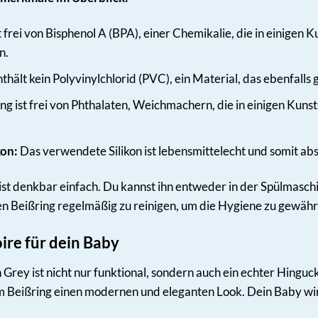
 frei von Bisphenol A (BPA), einer Chemikalie, die in einigen 
n.
thält kein Polyvinylchlorid (PVC), ein Material, das ebenfalls
ng ist frei von Phthalaten, Weichmachern, die in einigen Kuns
kon:
Das verwendete Silikon ist lebensmittelecht und somit abso
 ist denkbar einfach. Du kannst ihn entweder in der Spülmasc
n Beißring regelmäßig zu reinigen, um die Hygiene zu gewährl
oire für dein Baby
in Grey ist nicht nur funktional, sondern auch ein echter Hing
m Beißring einen modernen und eleganten Look. Dein Baby wir