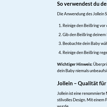
So verwendest du den 
Die Anwendung des Jollein Sil
Reinige den Beißring vor
Gib den Beißring deinem
Beobachte dein Baby wäh
Reinige den Beißring reg
Wichtiger Hinweis:
Überprü
dein Baby niemals unbeaufsic
Jollein – Qualität fü
Jollein ist eine renommierte 
stilvolles Design. Mit einem
wurde.