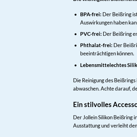
BPA-frei:
Der Beißring ist
Auswirkungen haben kan
PVC-frei:
Der Beißring en
Phthalat-frei:
Der Beißri
beeinträchtigen können.
Lebensmittelechtes Sili
Die Reinigung des Beißrings
abwaschen. Achte darauf, de
Ein stilvolles Access
Der Jollein Silikon Beißring 
Ausstattung und verleiht de