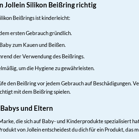
Jollein Silikon Beißring richtig
ikon Beißrings ist kinderleicht:
 dem ersten Gebrauch gründlich.
 Baby zum Kauen und Beißen.
rend der Verwendung des Beißrings.
elmäßig, um die Hygiene zu gewährleisten.
fe den Beißring vor jedem Gebrauch auf Beschädigungen. Verw
htigt mit dem Beißring spielen.
r Babys und Eltern
Marke, die sich auf Baby- und Kinderprodukte spezialisiert hat. 
 Produkt von Jollein entscheidest du dich für ein Produkt, das