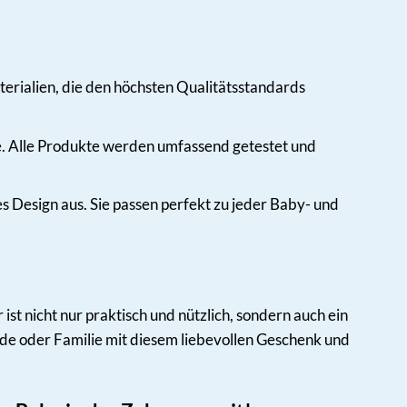
terialien, die den höchsten Qualitätsstandards
lle. Alle Produkte werden umfassend getestet und
 Design aus. Sie passen perfekt zu jeder Baby- und
 ist nicht nur praktisch und nützlich, sondern auch ein
unde oder Familie mit diesem liebevollen Geschenk und