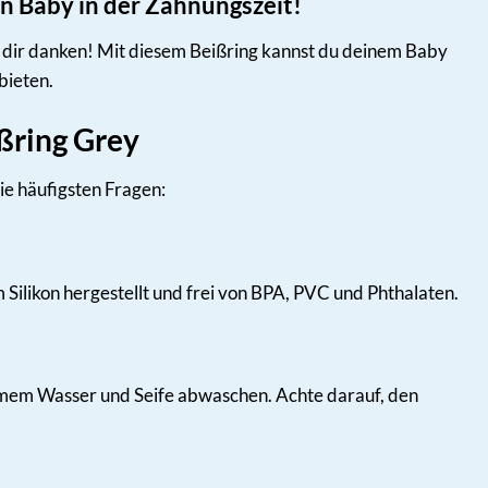
ein Baby in der Zahnungszeit!
 es dir danken! Mit diesem Beißring kannst du deinem Baby
bieten.
ißring Grey
ie häufigsten Fragen:
tem Silikon hergestellt und frei von BPA, PVC und Phthalaten.
warmem Wasser und Seife abwaschen. Achte darauf, den