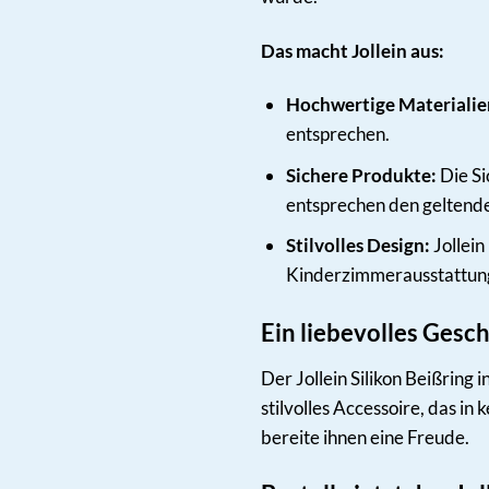
Das macht Jollein aus:
Hochwertige Materialie
entsprechen.
Sichere Produkte:
Die Si
entsprechen den geltend
Stilvolles Design:
Jollein
Kinderzimmerausstattun
Ein liebevolles Gesc
Der Jollein Silikon Beißring 
stilvolles Accessoire, das i
bereite ihnen eine Freude.