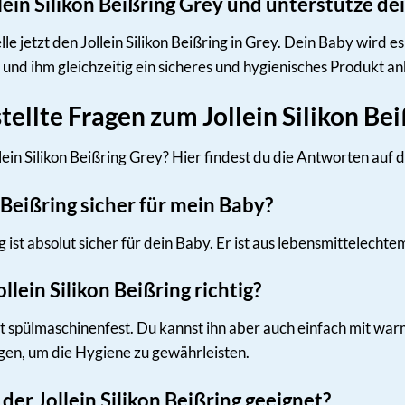
llein Silikon Beißring Grey und unterstütze d
lle jetzt den Jollein Silikon Beißring in Grey. Dein Baby wird
 und ihm gleichzeitig ein sicheres und hygienisches Produkt an
tellte Fragen zum Jollein Silikon Be
ein Silikon Beißring Grey? Hier findest du die Antworten auf d
n Beißring sicher für mein Baby?
ing ist absolut sicher für dein Baby. Er ist aus lebensmittelech
llein Silikon Beißring richtig?
 ist spülmaschinenfest. Du kannst ihn aber auch einfach mit 
gen, um die Hygiene zu gewährleisten.
der Jollein Silikon Beißring geeignet?