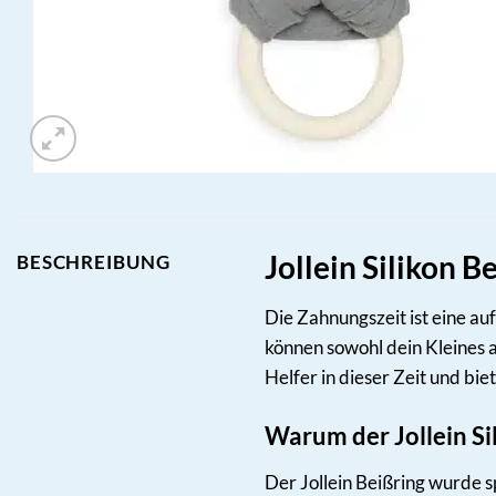
Jollein Silikon 
BESCHREIBUNG
Die Zahnungszeit ist eine a
können sowohl dein Kleines al
Helfer in dieser Zeit und b
Warum der Jollein Sil
Der Jollein Beißring wurde sp