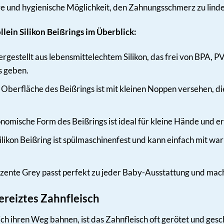
re und hygienische Möglichkeit, den Zahnungsschmerz zu linde
ollein Silikon Beißrings im Überblick:
rgestellt aus lebensmittelechtem Silikon, das frei von BPA, 
s geben.
Oberfläche des Beißrings ist mit kleinen Noppen versehen, di
nomische Form des Beißrings ist ideal für kleine Hände und erm
likon Beißring ist spülmaschinenfest und kann einfach mit wa
ente Grey passt perfekt zu jeder Baby-Ausstattung und mach
ereiztes Zahnfleisch
h ihren Weg bahnen, ist das Zahnfleisch oft gerötet und geschwo