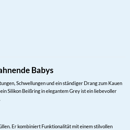
 zahnende Babys
Rötungen, Schwellungen und ein ständiger Drang zum Kauen
in Silikon Beißring in elegantem Grey ist ein liebevoller
.
len. Er kombiniert Funktionalität mit einem stilvollen