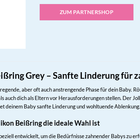
ZUM PARTNERSHOP
Beißring Grey – Sanfte Linderung für
ufregende, aber oft auch anstrengende Phase für dein Baby. 
s auch dich als Eltern vor Herausforderungen stellen. Der Jolle
ietet deinem Baby sanfte Linderung und wohltuende Ablenkung
ikon Beißring die ideale Wahl ist
eziell entwickelt, um die Bedürfnisse zahnender Babys zu erfül