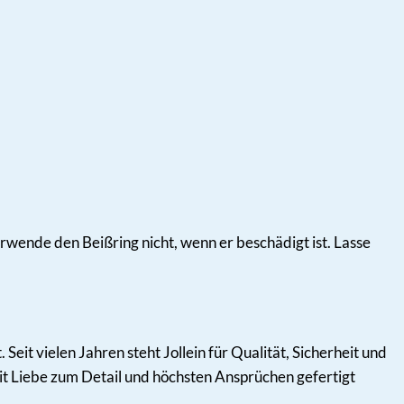
ende den Beißring nicht, wenn er beschädigt ist. Lasse
Seit vielen Jahren steht Jollein für Qualität, Sicherheit und
 mit Liebe zum Detail und höchsten Ansprüchen gefertigt