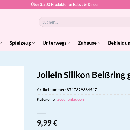
Über 3.500 Produkte für Babys & Kinder
Suchen
nach:
Spielzeug
Unterwegs
Zuhause
Bekleidu
Jollein Silikon Beißring 
Artikelnummer:
8717329364547
Kategorie:
Geschenkideen
9,99
€