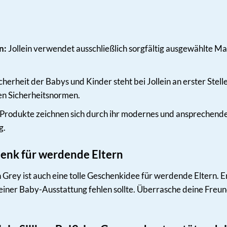
n:
Jollein verwendet ausschließlich sorgfältig ausgewählte Ma
cherheit der Babys und Kinder steht bei Jollein an erster Ste
en Sicherheitsnormen.
 Produkte zeichnen sich durch ihr modernes und ansprechendes
g.
henk für werdende Eltern
in Grey ist auch eine tolle Geschenkidee für werdende Eltern. Er
n keiner Baby-Ausstattung fehlen sollte. Überrasche deine Fre