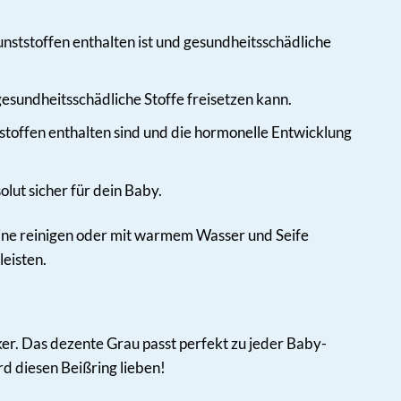
Kunststoffen enthalten ist und gesundheitsschädliche
 gesundheitsschädliche Stoffe freisetzen kann.
tstoffen enthalten sind und die hormonelle Entwicklung
lut sicher für dein Baby.
hine reinigen oder mit warmem Wasser und Seife
eisten.
ucker. Das dezente Grau passt perfekt zu jeder Baby-
d diesen Beißring lieben!