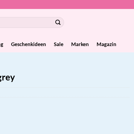
ng
Geschenkideen
Sale
Marken
Magazin
grey