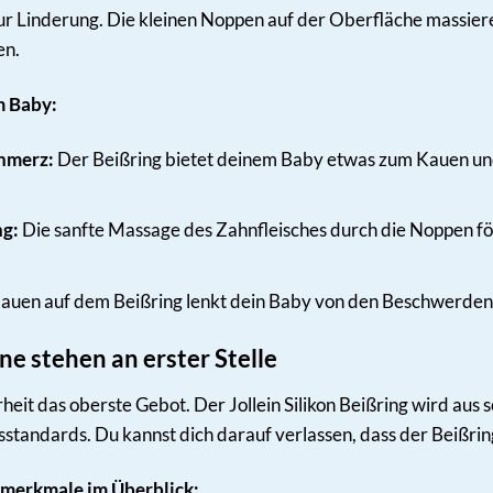
zur Linderung. Die kleinen Noppen auf der Oberfläche massie
en.
m Baby:
hmerz:
Der Beißring bietet deinem Baby etwas zum Kauen und
ng:
Die sanfte Massage des Zahnfleisches durch die Noppen fö
uen auf dem Beißring lenkt dein Baby von den Beschwerden ab
ne stehen an erster Stelle
heit das oberste Gebot. Der Jollein Silikon Beißring wird aus 
standards. Du kannst dich darauf verlassen, dass der Beißring 
smerkmale im Überblick: