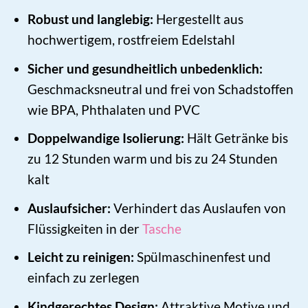
Robust und langlebig:
Hergestellt aus
hochwertigem, rostfreiem Edelstahl
Sicher und gesundheitlich unbedenklich:
Geschmacksneutral und frei von Schadstoffen
wie BPA, Phthalaten und PVC
Doppelwandige Isolierung:
Hält Getränke bis
zu 12 Stunden warm und bis zu 24 Stunden
kalt
Auslaufsicher:
Verhindert das Auslaufen von
Flüssigkeiten in der
Tasche
Leicht zu reinigen:
Spülmaschinenfest und
einfach zu zerlegen
Kindgerechtes Design:
Attraktive Motive und