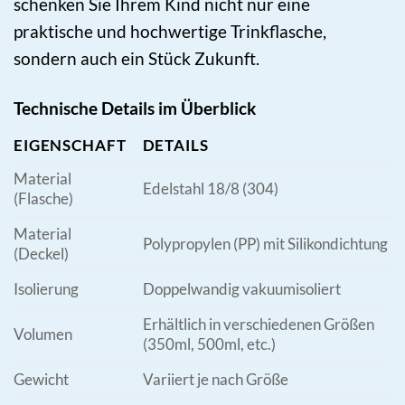
schenken Sie Ihrem Kind nicht nur eine
praktische und hochwertige Trinkflasche,
sondern auch ein Stück Zukunft.
Technische Details im Überblick
EIGENSCHAFT
DETAILS
Material
Edelstahl 18/8 (304)
(Flasche)
Material
Polypropylen (PP) mit Silikondichtung
(Deckel)
Isolierung
Doppelwandig vakuumisoliert
Erhältlich in verschiedenen Größen
Volumen
(350ml, 500ml, etc.)
Gewicht
Variiert je nach Größe