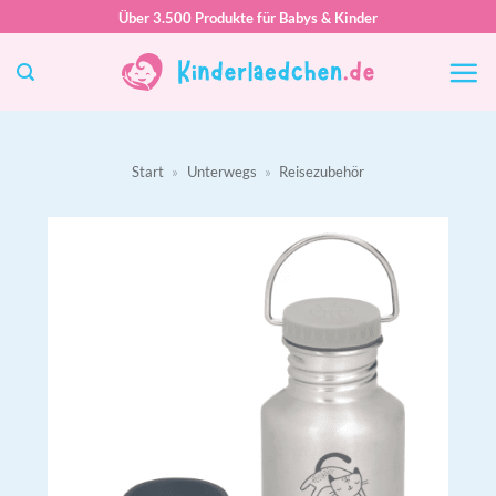
Zum
Über 3.500 Produkte für Babys & Kinder
Inhalt
springen
Start
»
Unterwegs
»
Reisezubehör