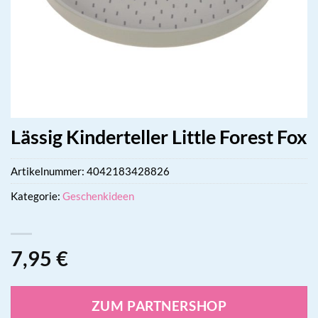
Lässig Kinderteller Little Forest Fox
Artikelnummer:
4042183428826
Kategorie:
Geschenkideen
7,95
€
ZUM PARTNERSHOP