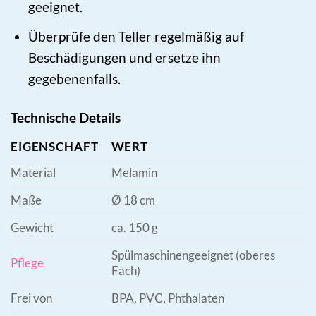
geeignet.
Überprüfe den Teller regelmäßig auf
Beschädigungen und ersetze ihn
gegebenenfalls.
Technische Details
EIGENSCHAFT
WERT
Material
Melamin
Maße
Ø 18 cm
Gewicht
ca. 150 g
Spülmaschinengeeignet (oberes
Pflege
Fach)
Frei von
BPA, PVC, Phthalaten