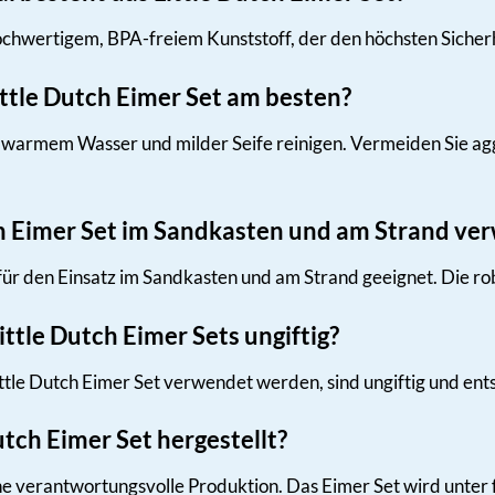
ochwertigem, BPA-freiem Kunststoff, der den höchsten Sicherh
ittle Dutch Eimer Set am besten?
it warmem Wasser und milder Seife reinigen. Vermeiden Sie agg
ch Eimer Set im Sandkasten und am Strand v
t für den Einsatz im Sandkasten und am Strand geeignet. Die 
ittle Dutch Eimer Sets ungiftig?
 Little Dutch Eimer Set verwendet werden, sind ungiftig und e
utch Eimer Set hergestellt?
ine verantwortungsvolle Produktion. Das Eimer Set wird unter