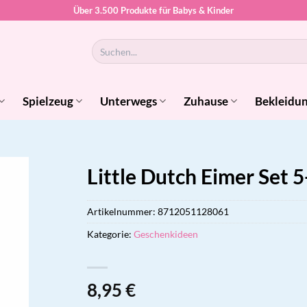
Über 3.500 Produkte für Babys & Kinder
Suchen
nach:
Spielzeug
Unterwegs
Zuhause
Bekleidu
Little Dutch Eimer Set 5-
Artikelnummer:
8712051128061
Kategorie:
Geschenkideen
8,95
€