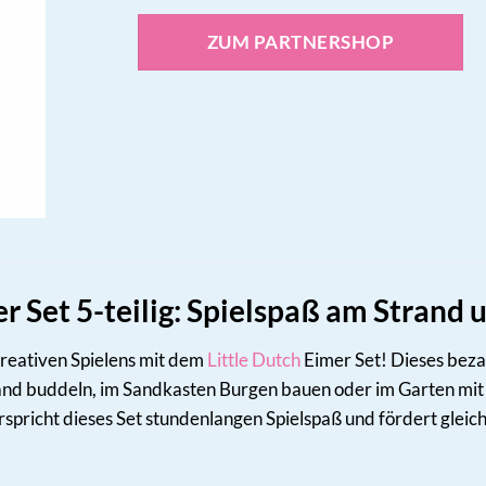
ZUM PARTNERSHOP
er Set 5-teilig: Spielspaß am Strand
kreativen Spielens mit dem
Little Dutch
Eimer Set! Dieses bezau
and buddeln, im Sandkasten Burgen bauen oder im Garten mit
spricht dieses Set stundenlangen Spielspaß und fördert gleich