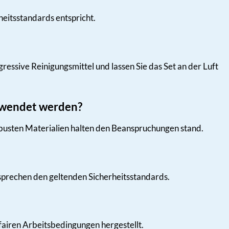
eitsstandards entspricht.
ressive Reinigungsmittel und lassen Sie das Set an der Luft
erwendet werden?
robusten Materialien halten den Beanspruchungen stand.
ntsprechen den geltenden Sicherheitsstandards.
 fairen Arbeitsbedingungen hergestellt.