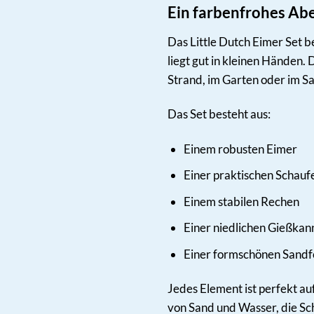
Ein farbenfrohes Ab
Das Little Dutch Eimer Set be
liegt gut in kleinen Händen.
Strand, im Garten oder im San
Das Set besteht aus:
Einem robusten Eimer
Einer praktischen Schauf
Einem stabilen Rechen
Einer niedlichen Gießkan
Einer formschönen Sand
Jedes Element ist perfekt au
von Sand und Wasser, die Sc