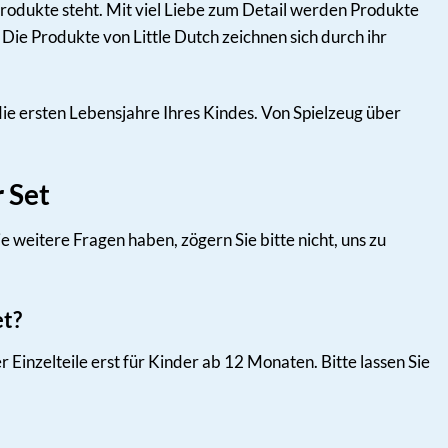
rprodukte steht. Mit viel Liebe zum Detail werden Produkte
 Die Produkte von Little Dutch zeichnen sich durch ihr
 die ersten Lebensjahre Ihres Kindes. Von Spielzeug über
 Set
ie weitere Fragen haben, zögern Sie bitte nicht, uns zu
et?
Einzelteile erst für Kinder ab 12 Monaten. Bitte lassen Sie