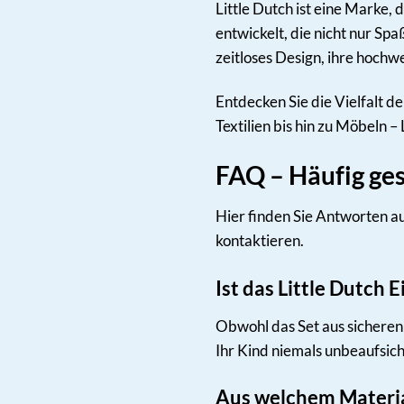
Little Dutch ist eine Marke,
entwickelt, die nicht nur Sp
zeitloses Design, ihre hochw
Entdecken Sie die Vielfalt de
Textilien bis hin zu Möbeln –
FAQ – Häufig ges
Hier finden Sie Antworten auf
kontaktieren.
Ist das Little Dutch
Obwohl das Set aus sicheren 
Ihr Kind niemals unbeaufsich
Aus welchem Material