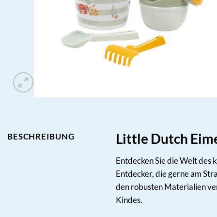
Little Dutch Eim
BESCHREIBUNG
Entdecken Sie die Welt des 
Entdecker, die gerne am Str
den robusten Materialien ver
Kindes.