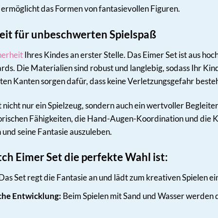
rmöglicht das Formen von fantasievollen Figuren.
eit für unbeschwerten Spielspaß
herheit
Ihres Kindes an erster Stelle. Das Eimer Set ist aus ho
rds. Die Materialien sind robust und langlebig, sodass Ihr Ki
n Kanten sorgen dafür, dass keine Verletzungsgefahr besteh
t nicht nur ein Spielzeug, sondern auch ein wertvoller Begleite
ischen Fähigkeiten, die Hand-Augen-Koordination und die Krea
 und seine Fantasie auszuleben.
ch Eimer Set die perfekte Wahl ist:
Das Set regt die Fantasie an und lädt zum kreativen Spielen ei
che Entwicklung:
Beim Spielen mit Sand und Wasser werden d