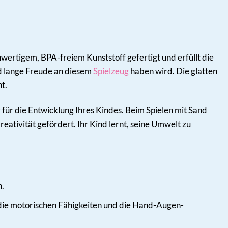
chwertigem, BPA-freiem Kunststoff gefertigt und erfüllt die
nd lange Freude an diesem
Spielzeug
haben wird. Die glatten
t.
r für die Entwicklung Ihres Kindes. Beim Spielen mit Sand
tivität gefördert. Ihr Kind lernt, seine Umwelt zu
n.
ie motorischen Fähigkeiten und die Hand-Augen-