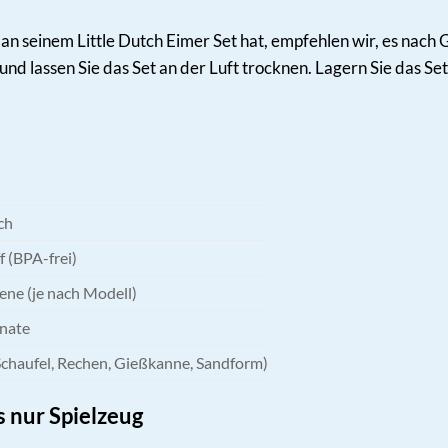
an seinem Little Dutch Eimer Set hat, empfehlen wir, es nach
und lassen Sie das Set an der Luft trocknen. Lagern Sie das S
ch
f (BPA-frei)
ene (je nach Modell)
nate
 Schaufel, Rechen, Gießkanne, Sandform)
s nur Spielzeug