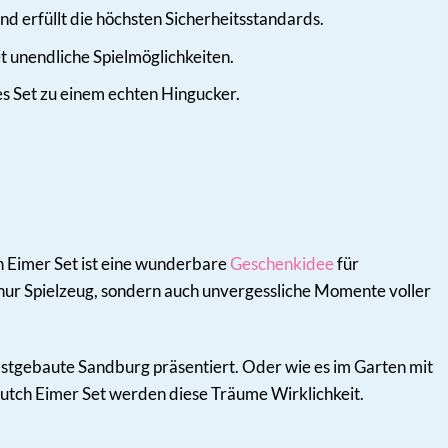
nd erfüllt die höchsten Sicherheitsstandards.
t unendliche Spielmöglichkeiten.
s Set zu einem echten Hingucker.
h Eimer Set ist eine wunderbare
Geschenkidee
für
 nur Spielzeug, sondern auch unvergessliche Momente voller
elbstgebaute Sandburg präsentiert. Oder wie es im Garten mit
 Dutch Eimer Set werden diese Träume Wirklichkeit.