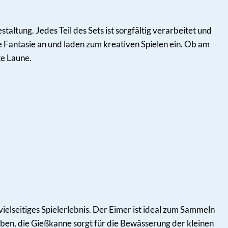
taltung. Jedes Teil des Sets ist sorgfältig verarbeitet und
e Fantasie an und laden zum kreativen Spielen ein. Ob am
te Laune.
ielseitiges Spielerlebnis. Der Eimer ist ideal zum Sammeln
en, die Gießkanne sorgt für die Bewässerung der kleinen