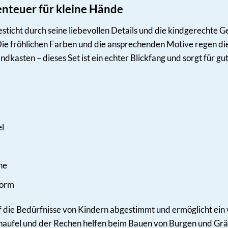
enteuer für kleine Hände
sticht durch seine liebevollen Details und die kindgerechte Ges
 Die fröhlichen Farben und die ansprechenden Motive regen di
dkasten – dieses Set ist ein echter Blickfang und sorgt für gu
el
ne
form
f die Bedürfnisse von Kindern abgestimmt und ermöglicht ein v
haufel und der Rechen helfen beim Bauen von Burgen und Gräb