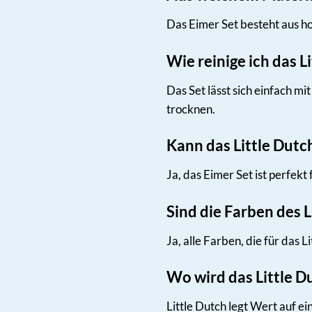
Das Eimer Set besteht aus h
Wie reinige ich das L
Das Set lässt sich einfach m
trocknen.
Kann das Little Dut
Ja, das Eimer Set ist perfek
Sind die Farben des L
Ja, alle Farben, die für das
Wo wird das Little D
Little Dutch legt Wert auf e