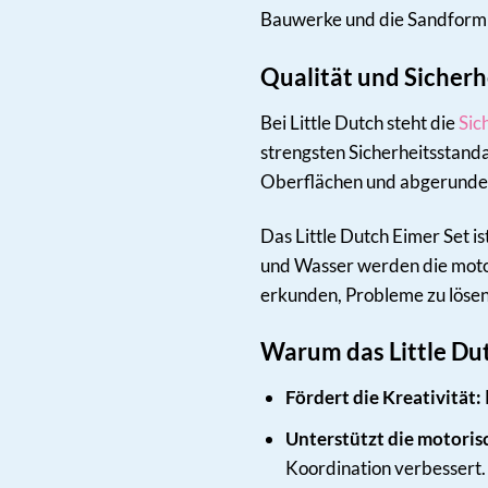
Bauwerke und die Sandform e
Qualität und Sicherh
Bei Little Dutch steht die
Sic
strengsten Sicherheitsstanda
Oberflächen und abgerundete
Das Little Dutch Eimer Set is
und Wasser werden die motor
erkunden, Probleme zu lösen
Warum das Little Dut
Fördert die Kreativität:
Unterstützt die motoris
Koordination verbessert.