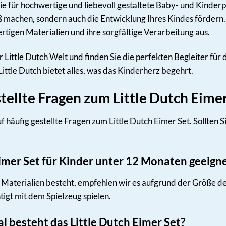
 die für hochwertige und liebevoll gestaltete Baby- und Kinde
aß machen, sondern auch die Entwicklung Ihres Kindes fördern.
ertigen Materialien und ihre sorgfältige Verarbeitung aus.
r Little Dutch Welt und finden Sie die perfekten Begleiter für
 Little Dutch bietet alles, was das Kinderherz begehrt.
tellte Fragen zum Little Dutch Eimer
 häufig gestellte Fragen zum Little Dutch Eimer Set. Sollten S
 Eimer Set für Kinder unter 12 Monaten geeign
Materialien besteht, empfehlen wir es aufgrund der Größe der 
tigt mit dem Spielzeug spielen.
 besteht das Little Dutch Eimer Set?