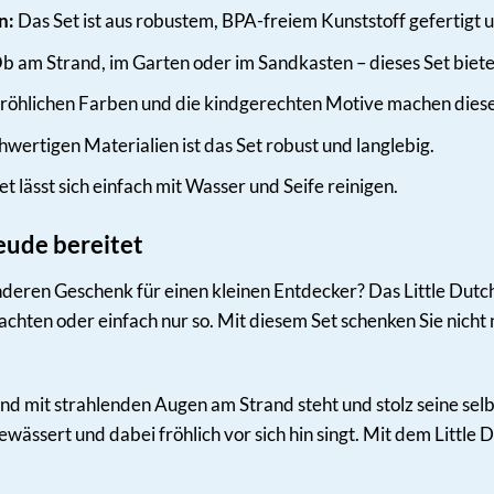
n:
Das Set ist aus robustem, BPA-freiem Kunststoff gefertigt u
b am Strand, im Garten oder im Sandkasten – dieses Set biete
röhlichen Farben und die kindgerechten Motive machen diese
wertigen Materialien ist das Set robust und langlebig.
t lässt sich einfach mit Wasser und Seife reinigen.
eude bereitet
deren Geschenk für einen kleinen Entdecker? Das Little Dutc
chten oder einfach nur so. Mit diesem Set schenken Sie nicht
r Kind mit strahlenden Augen am Strand steht und stolz seine s
ässert und dabei fröhlich vor sich hin singt. Mit dem Little