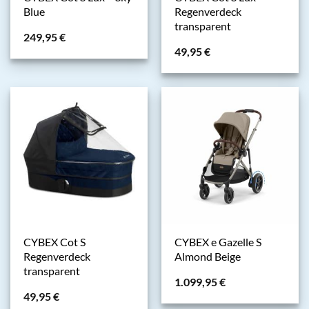
Blue
Regenverdeck
transparent
249,95
€
49,95
€
CYBEX Cot S
CYBEX e Gazelle S
Regenverdeck
Almond Beige
transparent
1.099,95
€
49,95
€