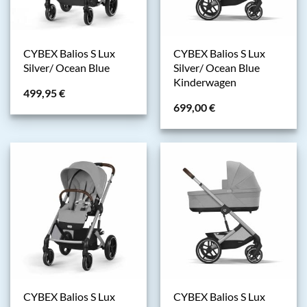
CYBEX Balios S Lux
CYBEX Balios S Lux
Silver/ Ocean Blue
Silver/ Ocean Blue
Kinderwagen
499,95
€
699,00
€
CYBEX Balios S Lux
CYBEX Balios S Lux