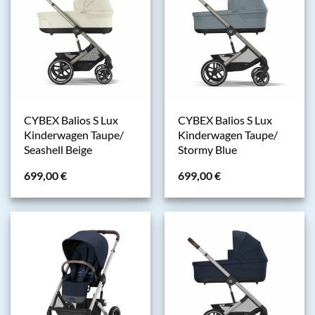
CYBEX Balios S Lux
CYBEX Balios S Lux
Kinderwagen Taupe/
Kinderwagen Taupe/
Seashell Beige
Stormy Blue
699,00
€
699,00
€