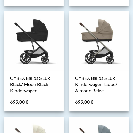
CYBEX Balios S Lux
CYBEX Balios S Lux
Black/ Moon Black
Kinderwagen Taupe/
Kinderwagen
Almond Beige
699,00
€
699,00
€