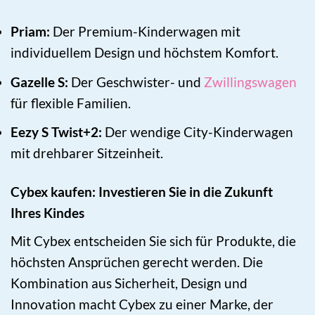
Priam:
Der Premium-Kinderwagen mit
individuellem Design und höchstem Komfort.
Gazelle S:
Der Geschwister- und
Zwillingswagen
für flexible Familien.
Eezy S Twist+2:
Der wendige City-Kinderwagen
mit drehbarer Sitzeinheit.
Cybex kaufen: Investieren Sie in die Zukunft
Ihres Kindes
Mit Cybex entscheiden Sie sich für Produkte, die
höchsten Ansprüchen gerecht werden. Die
Kombination aus Sicherheit, Design und
Innovation macht Cybex zu einer Marke, der