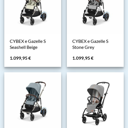
CYBEX e Gazelle S
CYBEX e Gazelle S
Seashell Beige
Stone Grey
1.099,95
€
1.099,95
€