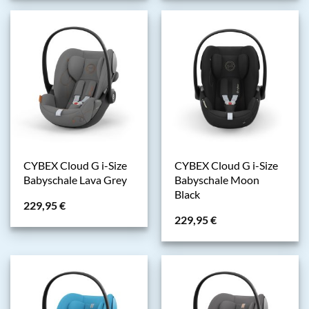
CYBEX Cloud G i-Size
CYBEX Cloud G i-Size
Babyschale Lava Grey
Babyschale Moon
Black
229,95
€
229,95
€