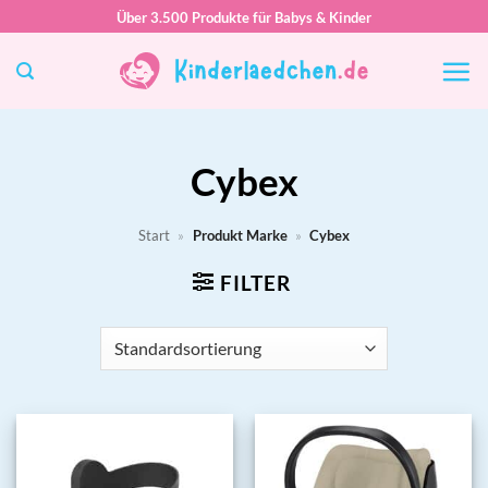
Zum
Über 3.500 Produkte für Babys & Kinder
Inhalt
springen
Cybex
Start
»
Produkt Marke
»
Cybex
FILTER