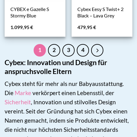
CYBEX e Gazelle S
Cybex Eesy S Twist+ 2
Stormy Blue
Black – Lava Grey
1.099,95
€
479,95
€
1
2
3
4
Cybex: Innovation und Design für
anspruchsvolle Eltern
Cybex steht für mehr als nur Babyausstattung.
Die
Marke
verkörpert einen Lebensstil, der
Sicherheit
, Innovation und stilvolles Design
vereint. Seit der Gründung hat sich Cybex einen
Namen gemacht, indem sie Produkte entwickelt,
die nicht nur höchsten Sicherheitsstandards