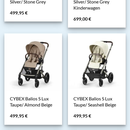
Silver/ Stone Grey
Silver/ Stone Grey
Kinderwagen
499,95
€
699,00
€
CYBEX Balios S Lux
CYBEX Balios S Lux
Taupe/ Almond Beige
Taupe/ Seashell Beige
499,95
€
499,95
€