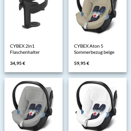
CYBEX 2in1
CYBEX Aton 5
Flaschenhalter
Sommerbezug beige
34,95
€
59,95
€