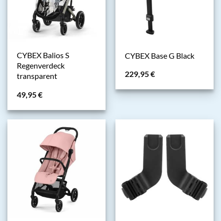
CYBEX Balios S
CYBEX Base G Black
Regenverdeck
229,95
€
transparent
49,95
€