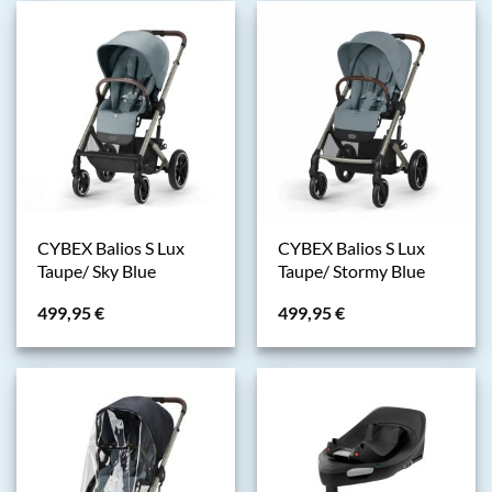
CYBEX Balios S Lux
CYBEX Balios S Lux
Taupe/ Sky Blue
Taupe/ Stormy Blue
499,95
€
499,95
€