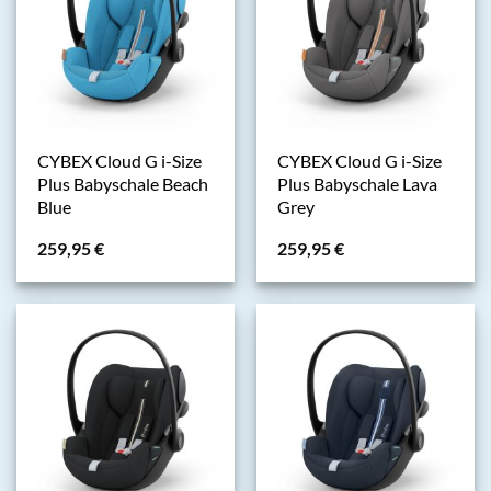
CYBEX Cloud G i-Size
CYBEX Cloud G i-Size
Plus Babyschale Beach
Plus Babyschale Lava
Blue
Grey
259,95
€
259,95
€