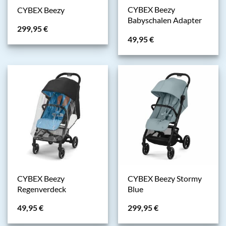
CYBEX Beezy
CYBEX Beezy
Babyschalen Adapter
299,95
€
49,95
€
CYBEX Beezy
CYBEX Beezy Stormy
Regenverdeck
Blue
49,95
€
299,95
€