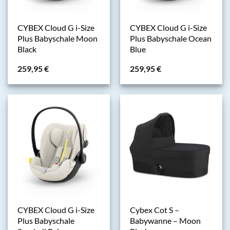
CYBEX Cloud G i-Size
CYBEX Cloud G i-Size
Plus Babyschale Moon
Plus Babyschale Ocean
Black
Blue
259,95
€
259,95
€
CYBEX Cloud G i-Size
Cybex Cot S –
Plus Babyschale
Babywanne – Moon