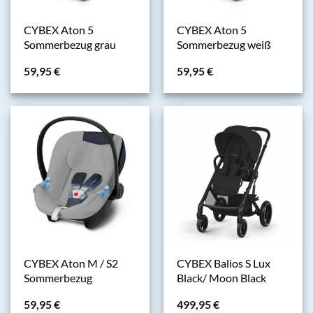
CYBEX Aton 5
CYBEX Aton 5
Sommerbezug grau
Sommerbezug weiß
59,95
€
59,95
€
CYBEX Aton M / S2
CYBEX Balios S Lux
Sommerbezug
Black/ Moon Black
59,95
€
499,95
€