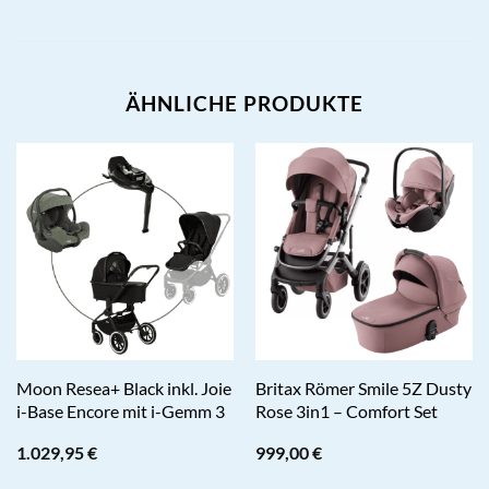
ÄHNLICHE PRODUKTE
Moon Resea+ Black inkl. Joie
Britax Römer Smile 5Z Dusty
i-Base Encore mit i-Gemm 3
Rose 3in1 – Comfort Set
1.029,95
€
999,00
€