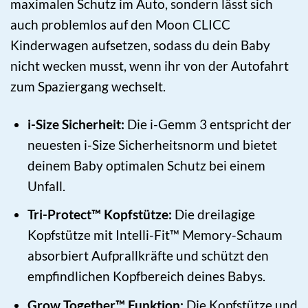
maximalen Schutz im Auto, sondern lässt sich
auch problemlos auf den Moon CLICC
Kinderwagen aufsetzen, sodass du dein Baby
nicht wecken musst, wenn ihr von der Autofahrt
zum Spaziergang wechselt.
i-Size Sicherheit:
Die i-Gemm 3 entspricht der
neuesten i-Size Sicherheitsnorm und bietet
deinem Baby optimalen Schutz bei einem
Unfall.
Tri-Protect™ Kopfstütze:
Die dreilagige
Kopfstütze mit Intelli-Fit™ Memory-Schaum
absorbiert Aufprallkräfte und schützt den
empfindlichen Kopfbereich deines Babys.
Grow Together™ Funktion:
Die Kopfstütze und