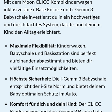
Mit dem Moon CLICC Kombikinderwagen
inklusive Joie i-Base Encore und i-Gemm 3
Babyschale investierst du in ein hochwertiges
und durchdachtes System, das dir und deinem
Kind den Alltag erleichtert.
Maximale Flexibilität:
Kinderwagen,
Babyschale und Basisstation sind perfekt
aufeinander abgestimmt und bieten dir
vielfältige Einsatzmöglichkeiten.
Höchste Sicherheit:
Die i-Gemm 3 Babyschale
entspricht der i-Size Norm und bietet deinem
Baby optimalen Schutz im Auto.
Komfort für dich und dein Kind:
Der CLICC
Kinderwagen und die i-Gemm 3 Babyschale