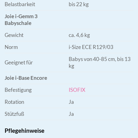
Belastbarkeit
bis 22 kg
Joie i-Gemm 3
Babyschale
Gewicht
ca. 4,6 kg
Norm
i-Size ECE R129/03
Babys von 40-85 cm, bis 13
Geeignet für
kg
Joie i-Base Encore
Befestigung
ISOFIX
Rotation
Ja
Stützfuß
Ja
Pflegehinweise