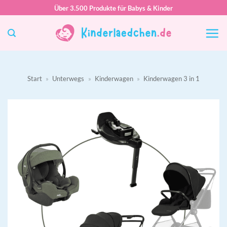
Zum
Über 3.500 Produkte für Babys & Kinder
Inhalt
springen
Start
»
Unterwegs
»
Kinderwagen
»
Kinderwagen 3 in 1