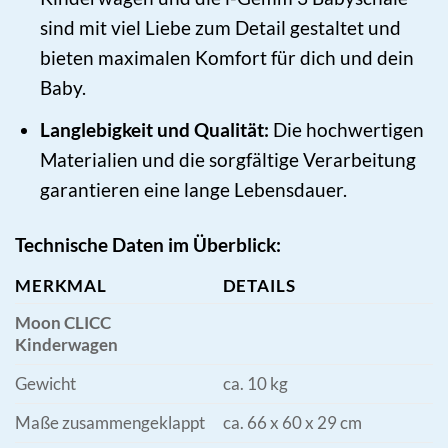
sind mit viel Liebe zum Detail gestaltet und
bieten maximalen Komfort für dich und dein
Baby.
Langlebigkeit und Qualität:
Die hochwertigen
Materialien und die sorgfältige Verarbeitung
garantieren eine lange Lebensdauer.
Technische Daten im Überblick:
MERKMAL
DETAILS
Moon CLICC
Kinderwagen
Gewicht
ca. 10 kg
Maße zusammengeklappt
ca. 66 x 60 x 29 cm