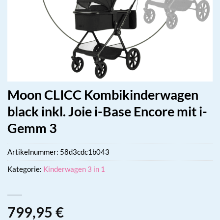
Moon CLICC Kombikinderwagen
black inkl. Joie i-Base Encore mit i-
Gemm 3
Artikelnummer:
58d3cdc1b043
Kategorie:
Kinderwagen 3 in 1
799,95
€