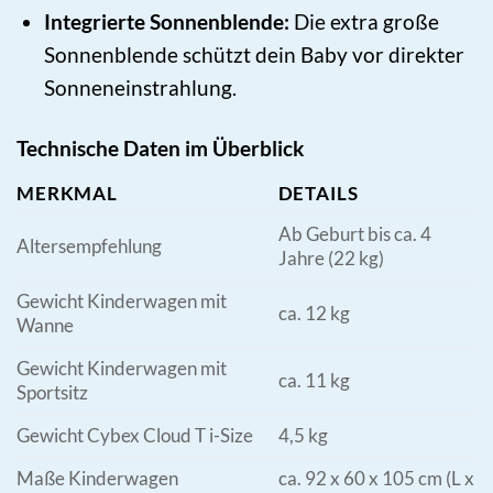
Integrierte Sonnenblende:
Die extra große
Sonnenblende schützt dein Baby vor direkter
Sonneneinstrahlung.
Technische Daten im Überblick
MERKMAL
DETAILS
Ab Geburt bis ca. 4
Altersempfehlung
Jahre (22 kg)
Gewicht Kinderwagen mit
ca. 12 kg
Wanne
Gewicht Kinderwagen mit
ca. 11 kg
Sportsitz
Gewicht Cybex Cloud T i-Size
4,5 kg
Maße Kinderwagen
ca. 92 x 60 x 105 cm (L x