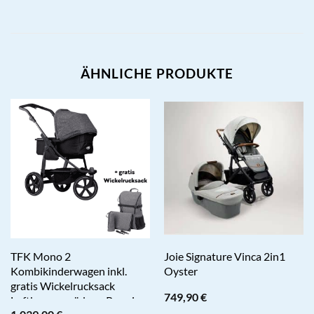
ÄHNLICHE PRODUKTE
TFK Mono 2
Joie Signature Vinca 2in1
Kombikinderwagen inkl.
Oyster
gratis Wickelrucksack
749,90
€
Luftkammerräder – Premium