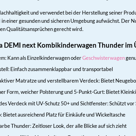
chhaltigkeit und verwendet bei der Herstellung seiner Produk
nd in einer gesunden und sicheren Umgebung aufwächst. Der Nu
en Qualitätsansprüchen gerecht wird.
na DEMI next Kombikinderwagen Thunder im 
em: Kann als Einzelkinderwagen oder
Geschwisterwagen
genu
stell: Einfach zusammenklappbar und transportabel
tiver Matratze und verstellbarem Verdeck: Bietet Neugebo
her Form, weicher Polsterung und 5-Punkt-Gurt: Bietet Kleink
es Verdeck mit UV-Schutz 50+ und Sichtfenster: Schützt vor
 Bietet ausreichend Platz für Einkäufe und Wickeltasche
rbe Thunder: Zeitloser Look, der alle Blicke auf sich zieht