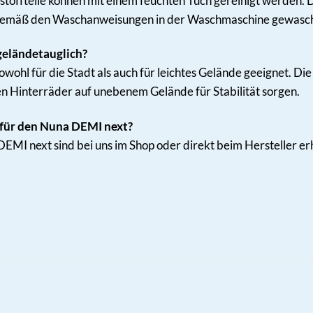
tstoffteile können mit einem feuchten Tuch gereinigt werden.
emäß den Waschanweisungen in der Waschmaschine gewasc
geländetauglich?
owohl für die Stadt als auch für leichtes Gelände geeignet. 
en Hinterräder auf unebenem Gelände für Stabilität sorgen.
e für den Nuna DEMI next?
DEMI next sind bei uns im Shop oder direkt beim Hersteller erh