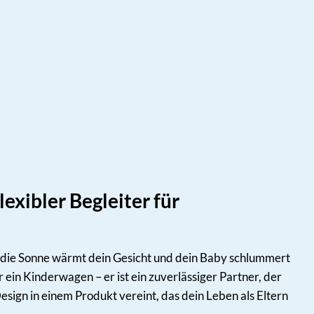
xibler Begleiter für
dt, die Sonne wärmt dein Gesicht und dein Baby schlummert
 ein Kinderwagen – er ist ein zuverlässiger Partner, der
Design in einem Produkt vereint, das dein Leben als Eltern