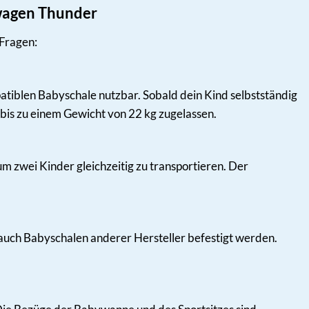
wagen Thunder
 Fragen:
tiblen Babyschale nutzbar. Sobald dein Kind selbstständig
t bis zu einem Gewicht von 22 kg zugelassen.
m zwei Kinder gleichzeitig zu transportieren. Der
auch Babyschalen anderer Hersteller befestigt werden.