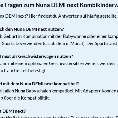
lte Fragen zum Nuna DEMI next Kombikinder
a DEMI next? Hier findest du Antworten auf häufig gestellte
ich den Nuna DEMI next nutzen?
b Geburt in Kombination mit der Babywanne oder einer kompa
n Sportsitz verwenden (ca. ab dem 6. Monat). Der Sportsitz is
 next als Geschwisterwagen nutzen?
ann mit einem optionalen Geschwistersitz erweitert werden, u
ach am Gestell befestigt.
d mit dem Nuna DEMI next kompatibel?
it allen Nuna Babyschalen kompatibel. Mit Adaptern können 
ab über die Kompatibilität.
a DEMI next?