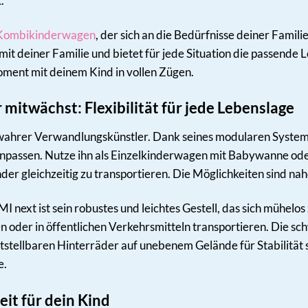
.
Kombikinderwagen
, der sich an die Bedürfnisse deiner Fami
t deiner Familie und bietet für jede Situation die passende L
oment mit deinem Kind in vollen Zügen.
 mitwächst: Flexibilität für jede Lebenslage
wahrer Verwandlungskünstler. Dank seines modularen Systems 
anpassen. Nutze ihn als Einzelkinderwagen mit Babywanne oder
der gleichzeitig zu transportieren. Die Möglichkeiten sind n
 next ist sein robustes und leichtes Gestell, das sich mühel
n oder in öffentlichen Verkehrsmitteln transportieren. Die s
tstellbaren Hinterräder auf unebenem Gelände für Stabilität 
e.
it für dein Kind