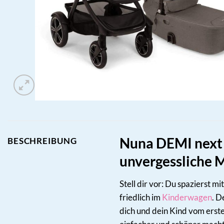
Nuna DEMI next 
BESCHREIBUNG
unvergessliche
Stell dir vor: Du spazierst 
friedlich im
Kinderwagen
. D
dich und dein Kind vom ersten