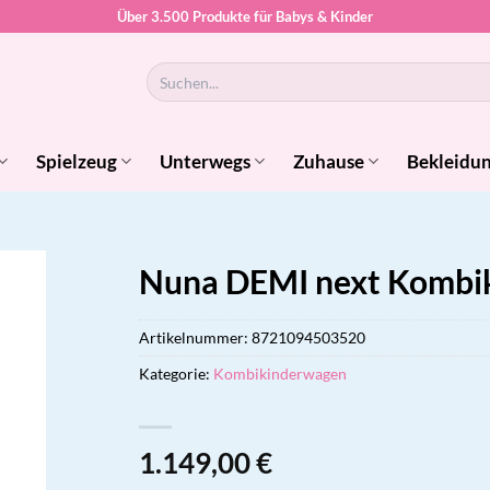
Über 3.500 Produkte für Babys & Kinder
Suchen
nach:
Spielzeug
Unterwegs
Zuhause
Bekleidu
Nuna DEMI next Kombi
Artikelnummer:
8721094503520
Kategorie:
Kombikinderwagen
1.149,00
€