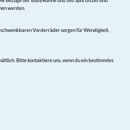
 Die Bezüge der Babywanne und des Sportsitzes sind
hen werden.
Die schwenkbaren Vorderräder sorgen für Wendigkeit,
ältlich. Bitte kontaktiere uns, wenn du ein bestimmtes