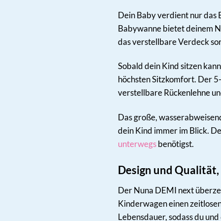
Dein Baby verdient nur das
Babywanne bietet deinem Ne
das verstellbare Verdeck sor
Sobald dein Kind sitzen kan
höchsten Sitzkomfort. Der 5
verstellbare Rückenlehne und
Das große, wasserabweisende
dein Kind immer im Blick. De
unterwegs
benötigst.
Design und Qualität,
Der Nuna DEMI next überzeug
Kinderwagen einen zeitlosen 
Lebensdauer, sodass du und