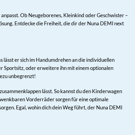
lie anpasst. Ob Neugeborenes, Kleinkind oder Geschwister –
ösung. Entdecke die Freiheit, die dir der Nuna DEMI next
lässt er sich im Handumdrehen an die individuellen
 Sportsitz, oder erweitere ihn mit einem optionalen
ahezu unbegrenzt!
os zusammenklappen lässt. So kannst du den Kinderwagen
chwenkbaren Vorderräder sorgen für eine optimale
sorgen. Egal, wohin dich dein Weg führt, der Nuna DEMI