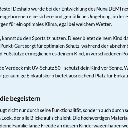
 Beste! Deshalb wurde bei der Entwicklung des Nuna DEMI n
ugeborenen eine sichere und gemütliche Umgebung, in der es
gen für ein optimales Klima, egal bei welchem Wetter.
n, kannst du den Sportsitz nutzen. Dieser bietet deinem Kind
-Punkt-Gurt sorgt für optimalen Schutz, während der abnehmba
 Fußstütze ermöglichen es deinem Kind, in verschiedenen Posit
 Verdeck mit UV-Schutz 50+ schützt dein Kind vor Sonne, Win
r geräumige Einkaufskorb bietet ausreichend Platz für Einkäu
 die begeistern
t nicht nur durch seine Funktionalität, sondern auch durch s
Look, der alle Blicke auf sich zieht. Die hochwertigen Materia
 deine Familie lange Freude an diesem Kinderwagen haben w