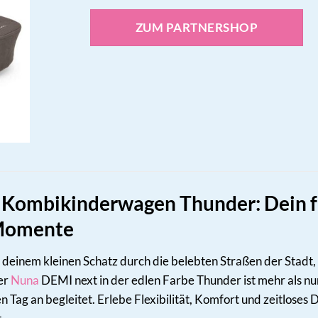
ZUM PARTNERSHOP
Kombikinderwagen Thunder: Dein fle
 Momente
mit deinem kleinen Schatz durch die belebten Straßen der Sta
er
Nuna
DEMI next in der edlen Farbe Thunder ist mehr als nur
 Tag an begleitet. Erlebe Flexibilität, Komfort und zeitloses 