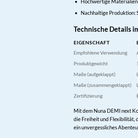
Hochwertige Materialien 
Nachhaltige Produktion: 
Technische Details i
EIGENSCHAFT
Empfohlene Verwendung
Produktgewicht
Maße (aufgeklappt)
Maße (zusammengeklappt)
Zertifizierung
Mit dem Nuna DEMI next Komb
die Freiheit und Flexibilität
ein unvergessliches Abenteu