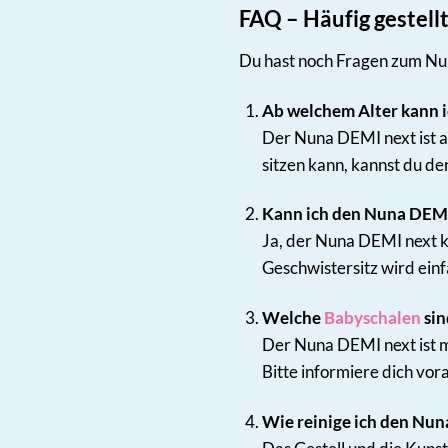
FAQ – Häufig gestel
Du hast noch Fragen zum Nun
Ab welchem Alter kann 
Der Nuna DEMI next ist a
sitzen kann, kannst du de
Kann ich den Nuna DEMI
Ja, der Nuna DEMI next k
Geschwistersitz wird einf
Welche
Babyschalen
sin
Der Nuna DEMI next ist m
Bitte informiere dich vor
Wie reinige ich den Nun