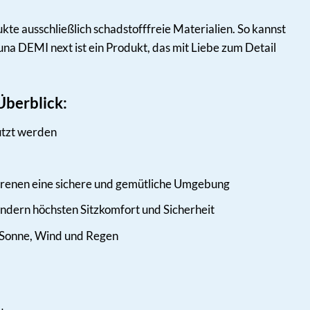
te ausschließlich schadstofffreie Materialien. So kannst
na DEMI next ist ein Produkt, das mit Liebe zum Detail
Überblick:
tzt werden
renen eine sichere und gemütliche Umgebung
indern höchsten Sitzkomfort und Sicherheit
 Sonne, Wind und Regen