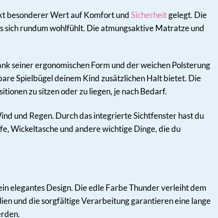
ext besonderer Wert auf Komfort und
Sicherheit
gelegt. Die
 sich rundum wohlfühlt. Die atmungsaktive Matratze und
 dank seiner ergonomischen Form und der weichen Polsterung
re Spielbügel deinem Kind zusätzlichen Halt bietet. Die
ionen zu sitzen oder zu liegen, je nach Bedarf.
d und Regen. Durch das integrierte Sichtfenster hast du
fe, Wickeltasche und andere wichtige Dinge, die du
ein elegantes Design. Die edle Farbe Thunder verleiht dem
lien und die sorgfältige Verarbeitung garantieren eine lange
erden.