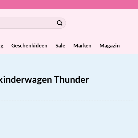
ng
Geschenkideen
Sale
Marken
Magazin
kinderwagen Thunder