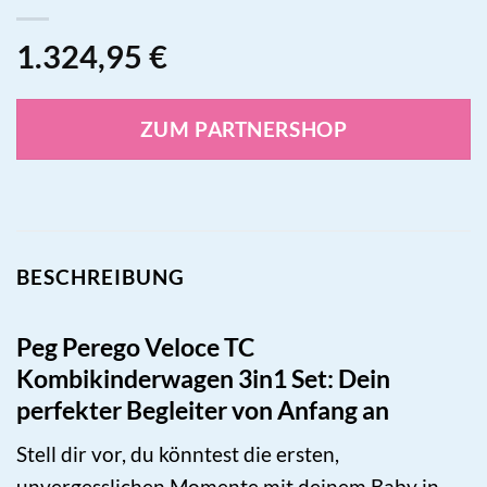
1.324,95
€
ZUM PARTNERSHOP
BESCHREIBUNG
Peg Perego Veloce TC
Kombikinderwagen 3in1 Set: Dein
perfekter Begleiter von Anfang an
Stell dir vor, du könntest die ersten,
unvergesslichen Momente mit deinem Baby in