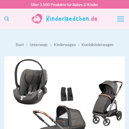
Zum
Über 3.500 Produkte für Babys & Kinder
Inhalt
springen
Start
»
Unterwegs
»
Kinderwagen
»
Kombikinderwagen