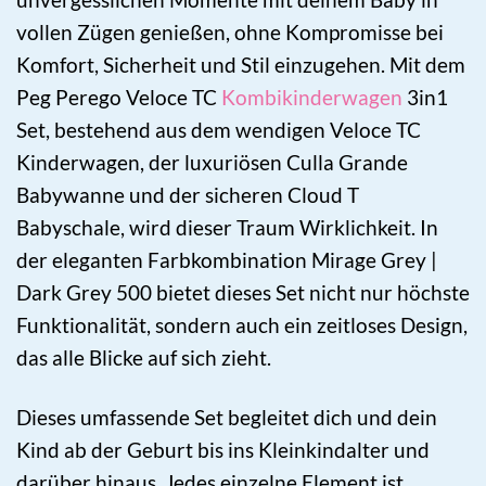
vollen Zügen genießen, ohne Kompromisse bei
Komfort, Sicherheit und Stil einzugehen. Mit dem
Peg Perego Veloce TC
Kombikinderwagen
3in1
Set, bestehend aus dem wendigen Veloce TC
Kinderwagen, der luxuriösen Culla Grande
Babywanne und der sicheren Cloud T
Babyschale, wird dieser Traum Wirklichkeit. In
der eleganten Farbkombination Mirage Grey |
Dark Grey 500 bietet dieses Set nicht nur höchste
Funktionalität, sondern auch ein zeitloses Design,
das alle Blicke auf sich zieht.
Dieses umfassende Set begleitet dich und dein
Kind ab der Geburt bis ins Kleinkindalter und
darüber hinaus. Jedes einzelne Element ist