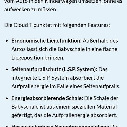
vom Auto in den Kinderwagen umsetzen, ohne es
aufwecken zu müssen.
Die Cloud T punktet mit folgenden Features:
Ergonomische Liegefunktion:
Außerhalb des
Autos lässt sich die Babyschale in eine flache
Liegeposition bringen.
Seitenaufprallschutz (L.S.P. System):
Das
integrierte L.S.P. System absorbiert die
Aufprallenergie im Falle eines Seitenaufpralls.
Energieabsorbierende Schale:
Die Schale der
Babyschale ist aus einem speziellen Material
gefertigt, das die Aufprallenergie absorbiert.
Herausnehmbare Neugeboreneneinlage:
Die