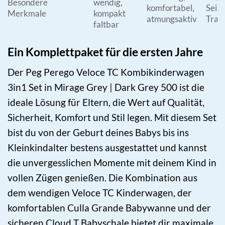
Besondere
wendig,
komfortabel,
Seite
Merkmale
kompakt
atmungsaktiv
Trav
faltbar
Ein Komplettpaket für die ersten Jahre
Der Peg Perego Veloce TC Kombikinderwagen
3in1 Set in Mirage Grey | Dark Grey 500 ist die
ideale Lösung für Eltern, die Wert auf Qualität,
Sicherheit, Komfort und Stil legen. Mit diesem Set
bist du von der Geburt deines Babys bis ins
Kleinkindalter bestens ausgestattet und kannst
die unvergesslichen Momente mit deinem Kind in
vollen Zügen genießen. Die Kombination aus
dem wendigen Veloce TC Kinderwagen, der
komfortablen Culla Grande Babywanne und der
sicheren Cloud T Babyschale bietet dir maximale