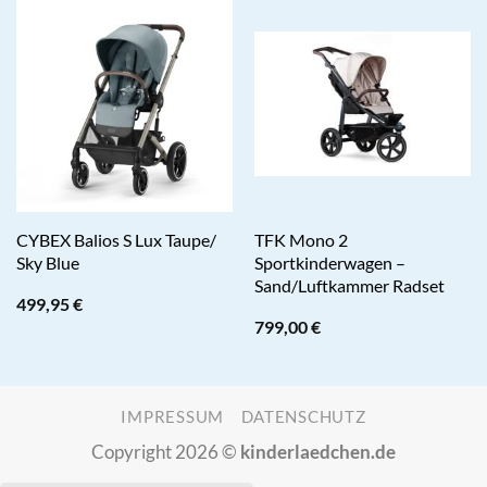
CYBEX Balios S Lux Taupe/
TFK Mono 2
Sky Blue
Sportkinderwagen –
Sand/Luftkammer Radset
499,95
€
799,00
€
IMPRESSUM
DATENSCHUTZ
Copyright 2026 ©
kinderlaedchen.de