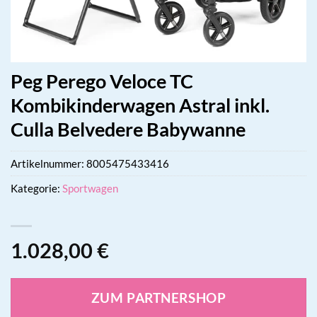
Peg Perego Veloce TC
Kombikinderwagen Astral inkl.
Culla Belvedere Babywanne
Artikelnummer:
8005475433416
Kategorie:
Sportwagen
1.028,00
€
ZUM PARTNERSHOP