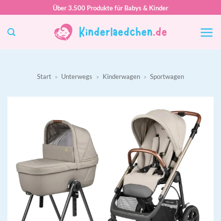
Zum
Über 3.500 Produkte für Babys & Kinder
Inhalt
springen
Start
»
Unterwegs
»
Kinderwagen
»
Sportwagen