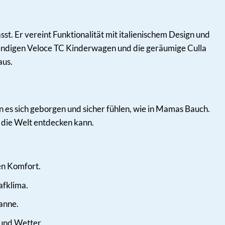
t. Er vereint Funktionalität mit italienischem Design und
wendigen Veloce TC Kinderwagen und die geräumige Culla
aus.
 es sich geborgen und sicher fühlen, wie in Mamas Bauch.
die Welt entdecken kann.
en Komfort.
afklima.
anne.
und Wetter.