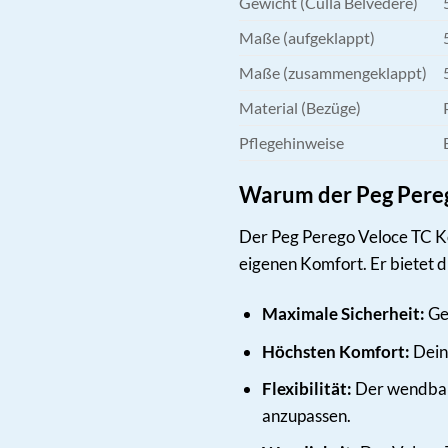
Gewicht (Culla Belvedere)
Maße (aufgeklappt)
Maße (zusammengeklappt)
Material (Bezüge)
Pflegehinweise
Warum der Peg Perego
Der Peg Perego Veloce TC Kom
eigenen Komfort. Er bietet di
Maximale Sicherheit:
Gep
Höchsten Komfort:
Dein
Flexibilität:
Der wendbare
anzupassen.