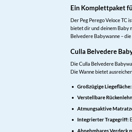
Ein Komplettpaket 
Der Peg Perego Veloce TC ist
bietet dir und deinem Baby 
Belvedere Babywanne – die 
Culla Belvedere Bab
Die Culla Belvedere Babywan
Die Wanne bietet ausreichen
Großzügige Liegefläche:
Verstellbare Rückenleh
Atmungsaktive Matratz
Integrierter Tragegriff:
E
Abnehmbares Verdeck mi