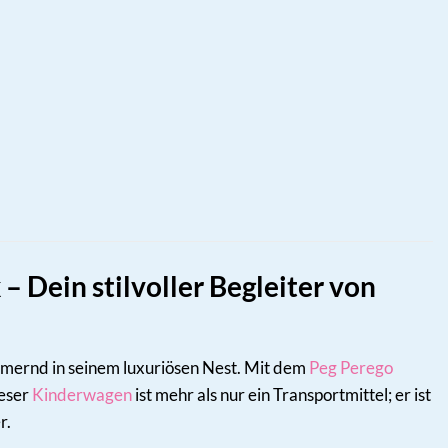
 Dein stilvoller Begleiter von
lummernd in seinem luxuriösen Nest. Mit dem
Peg Perego
ieser
Kinderwagen
ist mehr als nur ein Transportmittel; er ist
r.