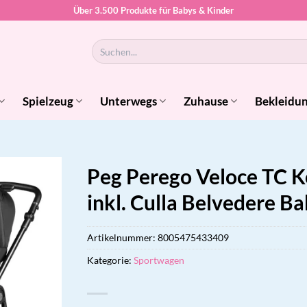
Über 3.500 Produkte für Babys & Kinder
Suchen
nach:
Spielzeug
Unterwegs
Zuhause
Bekleidu
Peg Perego Veloce TC 
inkl. Culla Belvedere 
Artikelnummer:
8005475433409
Kategorie:
Sportwagen