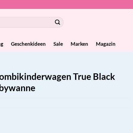
ng
Geschenkideen
Sale
Marken
Magazin
Kombikinderwagen True Black
Babywanne