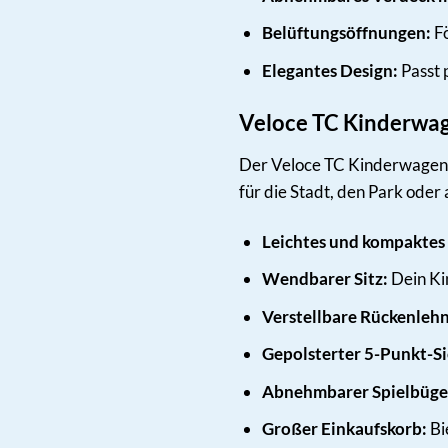
Belüftungsöffnungen:
Fö
Elegantes Design:
Passt 
Veloce TC Kinderwag
Der Veloce TC Kinderwagen is
für die Stadt, den Park oder
Leichtes und kompaktes 
Wendbarer Sitz:
Dein Kin
Verstellbare Rückenleh
Gepolsterter 5-Punkt-Si
Abnehmbarer Spielbüge
Großer Einkaufskorb:
Bi