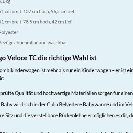
5,1 kg
51 cm breit, 107 cm hoch, 96,5 cm tief
51 cm breit, 78,5 cm hoch, 42 cm tief
Polyester
Bezüge abnehmbar und waschbar
 Veloce TC die richtige Wahl ist
bikinderwagen ist mehr als nur ein Kinderwagen – er ist eine
r:
rüfte Qualität und hochwertige Materialien sorgen für einen
 Baby wird sich in der Culla Belvedere Babywanne und im V
 Sitz und die verstellbare Rückenlehne ermöglichen es dir, 