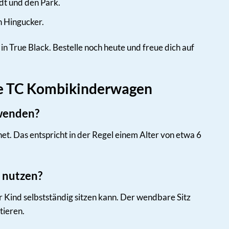
adt und den Park.
 Hingucker.
True Black. Bestelle noch heute und freue dich auf
oce TC Kombikinderwagen
rwenden?
et. Das entspricht in der Regel einem Alter von etwa 6
 nutzen?
Kind selbstständig sitzen kann. Der wendbare Sitz
tieren.