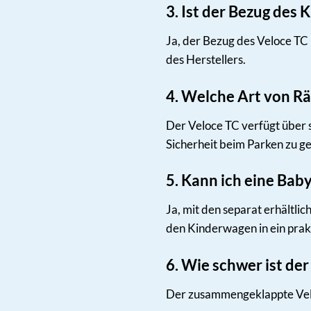
3. Ist der Bezug de
Ja, der Bezug des Veloce TC
des Herstellers.
4. Welche Art von Rä
Der Veloce TC verfügt über s
Sicherheit beim Parken zu g
5. Kann ich eine Bab
Ja, mit den separat erhältli
den Kinderwagen in ein prak
6. Wie schwer ist d
Der zusammengeklappte Veloc