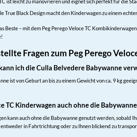
C ist leicht zu manövrieren und eignet sich perfekt für die St
le True Black Design macht den Kinderwagen zu einem echten
s Beste – mit dem Peg Perego Veloce TC Kombikinderwagen in 
e!
stellte Fragen zum Peg Perego Vel
 kann ich die Culla Belvedere Babywanne ve
e ist von Geburt an bis zu einem Gewicht von ca. 9 kg geeign
oce TC Kinderwagen auch ohne die Babywanne
en kann auch ohne die Babywanne genutzt werden, sobald Ihr 
d entweder in Fahrtrichtung oder zu Ihnen blickend zu transpor