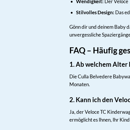
Wendigkeit:
Der Veloce T
Stilvolles Design:
Das ed
Gönn dir und deinem Baby da
unvergessliche Spaziergäng
FAQ – Häufig ge
1. Ab welchem Alter
Die Culla Belvedere Babywann
Monaten.
2. Kann ich den Vel
Ja, der Veloce TC Kinderwag
ermöglicht es Ihnen, Ihr Kin