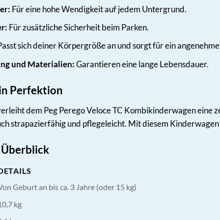
er:
Für eine hohe Wendigkeit auf jedem Untergrund.
r:
Für zusätzliche Sicherheit beim Parken.
asst sich deiner Körpergröße an und sorgt für ein angenehme
ng und Materialien:
Garantieren eine lange Lebensdauer.
in Perfektion
verleiht dem Peg Perego Veloce TC Kombikinderwagen eine zeit
ch strapazierfähig und pflegeleicht. Mit diesem Kinderwagen 
 Überblick
DETAILS
Von Geburt an bis ca. 3 Jahre (oder 15 kg)
10,7 kg