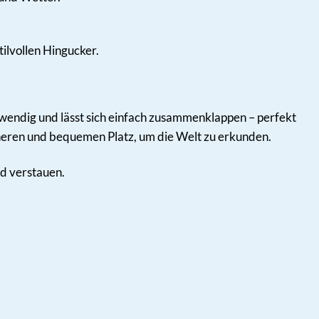
ilvollen Hingucker.
t, wendig und lässt sich einfach zusammenklappen – perfekt
icheren und bequemen Platz, um die Welt zu erkunden.
d verstauen.