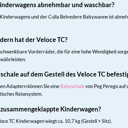
s Kinderwagens abnehmbar und waschbar?
 Kinderwagens und der Culla Belvedere Babywanne ist abnehm
dern hat der Veloce TC?
chwenkbare Vorderräder, die für eine hohe Wendigkeit sorgen.
ewährleisten.
yschale auf dem Gestell des Veloce TC befesti
chen Adaptern können Sie eine
Babyschale
von Peg Perego auf d
tisches Reisesystem.
er zusammengeklappte Kinderwagen?
e TC Kinderwagen wiegt ca. 10,7 kg (Gestell + Sitz).