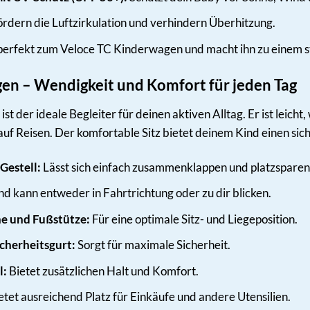
rdern die Luftzirkulation und verhindern Überhitzung.
perfekt zum Veloce TC Kinderwagen und macht ihn zu einem st
en – Wendigkeit und Komfort für jeden Tag
t der ideale Begleiter für deinen aktiven Alltag. Er ist leich
 auf Reisen. Der komfortable Sitz bietet deinem Kind einen s
Gestell:
Lässt sich einfach zusammenklappen und platzsparen
d kann entweder in Fahrtrichtung oder zu dir blicken.
ne und Fußstütze:
Für eine optimale Sitz- und Liegeposition.
cherheitsgurt:
Sorgt für maximale Sicherheit.
l:
Bietet zusätzlichen Halt und Komfort.
etet ausreichend Platz für Einkäufe und andere Utensilien.