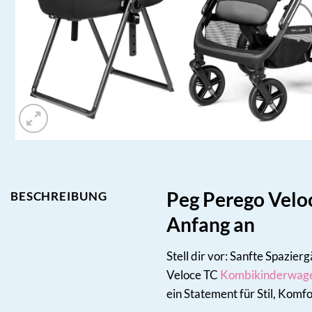
Peg Perego Veloc
BESCHREIBUNG
Anfang an
Stell dir vor: Sanfte Spazie
Veloce TC
Kombikinderwag
ein Statement für Stil, Komf