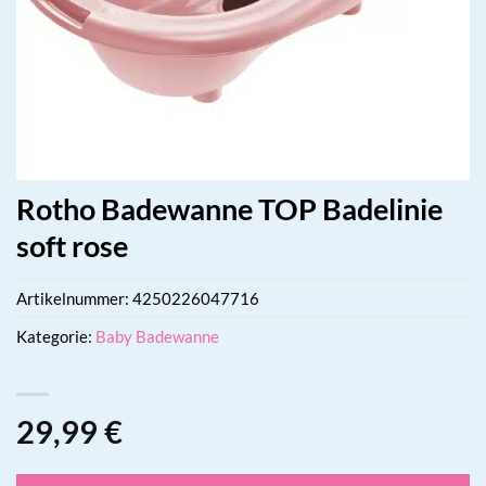
Rotho Badewanne TOP Badelinie
soft rose
Artikelnummer:
4250226047716
Kategorie:
Baby Badewanne
29,99
€