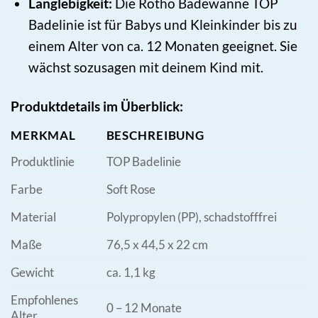
Langlebigkeit:
Die Rotho Badewanne TOP
Badelinie ist für Babys und Kleinkinder bis zu
einem Alter von ca. 12 Monaten geeignet. Sie
wächst sozusagen mit deinem Kind mit.
Produktdetails im Überblick:
MERKMAL
BESCHREIBUNG
Produktlinie
TOP Badelinie
Farbe
Soft Rose
Material
Polypropylen (PP), schadstofffrei
Maße
76,5 x 44,5 x 22 cm
Gewicht
ca. 1,1 kg
Empfohlenes
0 – 12 Monate
Alter