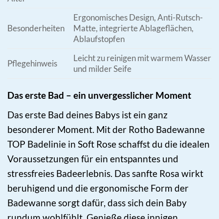
Ergonomisches Design, Anti-Rutsch-
Besonderheiten
Matte, integrierte Ablageflächen,
Ablaufstopfen
Leicht zu reinigen mit warmem Wasser
Pflegehinweis
und milder Seife
Das erste Bad – ein unvergesslicher Moment
Das erste Bad deines Babys ist ein ganz
besonderer Moment. Mit der Rotho Badewanne
TOP Badelinie in Soft Rose schaffst du die idealen
Voraussetzungen für ein entspanntes und
stressfreies Badeerlebnis. Das sanfte Rosa wirkt
beruhigend und die ergonomische Form der
Badewanne sorgt dafür, dass sich dein Baby
rundum wohlfühlt. Genieße diese innigen