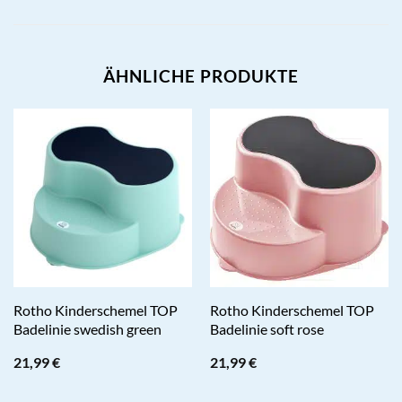
ÄHNLICHE PRODUKTE
Rotho Kinderschemel TOP
Rotho Kinderschemel TOP
Badelinie swedish green
Badelinie soft rose
21,99
€
21,99
€