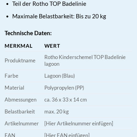
Teil der Rotho TOP Badelinie
Maximale Belastbarkeit: Bis zu 20 kg
Technische Daten:
MERKMAL
WERT
Rotho Kinderschemel TOP Badelinie
Produktname
lagoon
Farbe
Lagoon (Blau)
Material
Polypropylen (PP)
Abmessungen
ca. 36 x 33 x 14 cm
Belastbarkeit
max. 20 kg
Artikelnummer
[Hier Artikelnummer einfügen]
EAN
[Hier EAN einfügen]