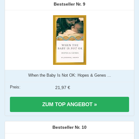
9
When the Baby Is Not OK: Hopes & Genes ...
21,97 €
ZUM TOP ANGEBOT »
10