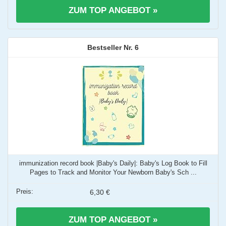
ZUM TOP ANGEBOT »
6
immunization record book |Baby's Daily|: Baby's Log Book to Fill
Pages to Track and Monitor Your Newborn Baby's Sch ...
6,30 €
ZUM TOP ANGEBOT »