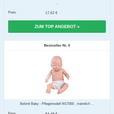
...
17,62 €
ZUM TOP ANGEBOT »
4
Belonil Baby - Pflegemodell W17000 , männlich ...
84,49 €