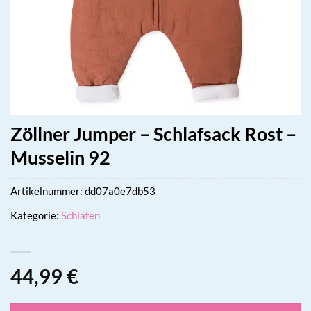
Zöllner Jumper – Schlafsack Rost –
Musselin 92
Artikelnummer:
dd07a0e7db53
Kategorie:
Schlafen
44,99
€