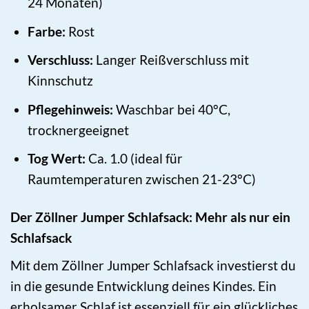
24 Monaten)
Farbe:
Rost
Verschluss:
Langer Reißverschluss mit
Kinnschutz
Pflegehinweis:
Waschbar bei 40°C,
trocknergeeignet
Tog Wert:
Ca. 1.0 (ideal für
Raumtemperaturen zwischen 21-23°C)
Der Zöllner Jumper Schlafsack: Mehr als nur ein
Schlafsack
Mit dem Zöllner Jumper Schlafsack investierst du
in die gesunde Entwicklung deines Kindes. Ein
erholsamer Schlaf ist essenziell für ein glückliches