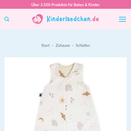
Zum
Über 3.500 Produkte für Babys & Kinder
Inhalt
springen
Start
»
Zuhause
»
Schlafen