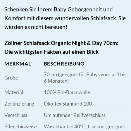
Schenken Sie Ihrem Baby Geborgenheit und
Komfort mit diesem wundervollen Schlafsack. Sie
werden es nicht bereuen!
Zöllner Schlafsack Organic Night & Day 70cm:
Die wichtigsten Fakten auf einen Blick
MERKMAL
BESCHREIBUNG
70 cm (geeignet für Babys von ca. 3 bis
Größe
6 Monaten)
Material
100% Bio-Baumwolle
Zertifizierung
Öko-Tex Standard 100
Verschluss
Umlaufender Reißverschluss
Pflegehinweise
Waschbar bei 40°C, trocknergeeignet