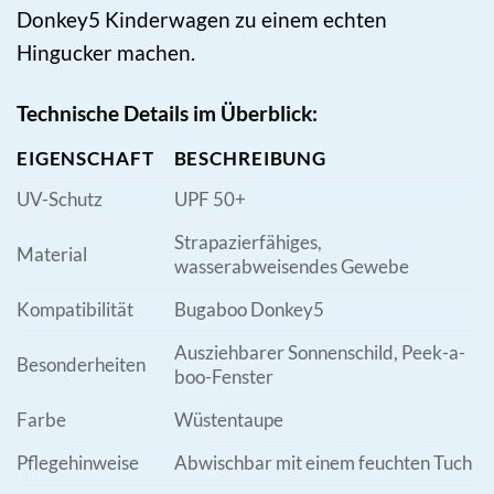
Donkey5 Kinderwagen zu einem echten
Hingucker machen.
Technische Details im Überblick:
EIGENSCHAFT
BESCHREIBUNG
UV-Schutz
UPF 50+
Strapazierfähiges,
Material
wasserabweisendes Gewebe
Kompatibilität
Bugaboo Donkey5
Ausziehbarer Sonnenschild, Peek-a-
Besonderheiten
boo-Fenster
Farbe
Wüstentaupe
Pflegehinweise
Abwischbar mit einem feuchten Tuch