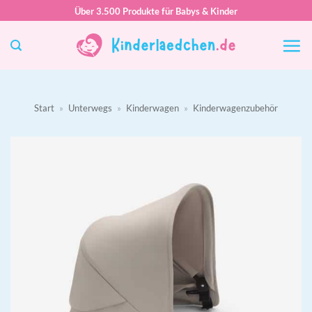
Zum
Über 3.500 Produkte für Babys & Kinder
Inhalt
springen
Start
»
Unterwegs
»
Kinderwagen
»
Kinderwagenzubehör