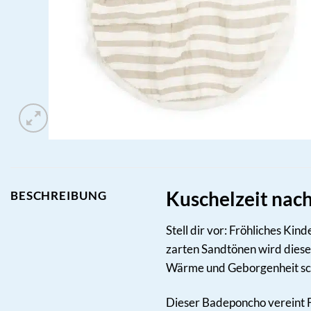
Kuschelzeit nac
BESCHREIBUNG
Stell dir vor: Fröhliches K
zarten Sandtönen wird dieser
Wärme und Geborgenheit sc
Dieser Badeponcho vereint F