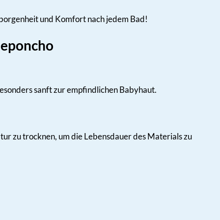
eborgenheit und Komfort nach jedem Bad!
adeponcho
besonders sanft zur empfindlichen Babyhaut.
atur zu trocknen, um die Lebensdauer des Materials zu