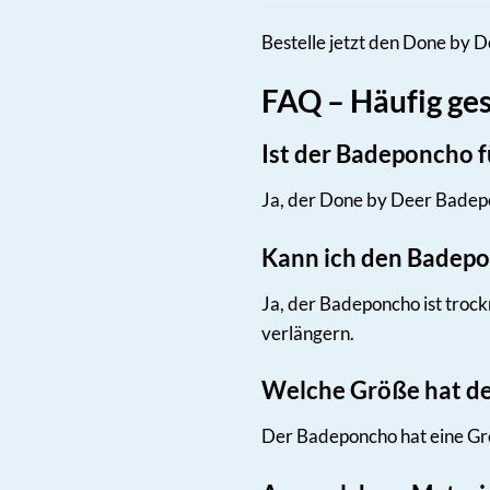
Bestelle jetzt den Done by
FAQ – Häufig ge
Ist der Badeponcho f
Ja, der Done by Deer Badepo
Kann ich den Badepo
Ja, der Badeponcho ist troc
verlängern.
Welche Größe hat d
Der Badeponcho hat eine Gr