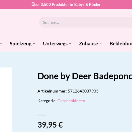
Über 3.500 Produkte für Babys & Kinder
Suchen
nach:
Spielzeug
Unterwegs
Zuhause
Bekleidu
Done by Deer Badeponch
Artikelnummer:
5712643037903
Kategorie:
Geschenkideen
39,95
€