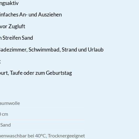
ngsaktiv
infaches An- und Ausziehen
vor Zugluft
n Streifen Sand
r Badezimmer, Schwimmbad, Strand und Urlaub
g
urt, Taufe oder zum Geburtstag
aumwolle
0 cm
 Sand
enwaschbar bei 40°C, Trocknergeeignet