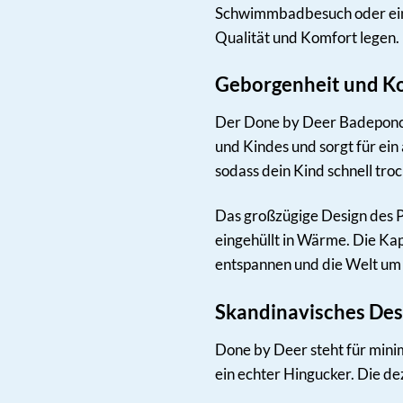
Schwimmbadbesuch oder einfa
Qualität und Komfort legen.
Geborgenheit und Ko
Der Done by Deer Badeponcho
und Kindes und sorgt für ein
sodass dein Kind schnell tro
Das großzügige Design des Po
eingehüllt in Wärme. Die Ka
entspannen und die Welt um 
Skandinavisches Desi
Done by Deer steht für minim
ein echter Hingucker. Die de