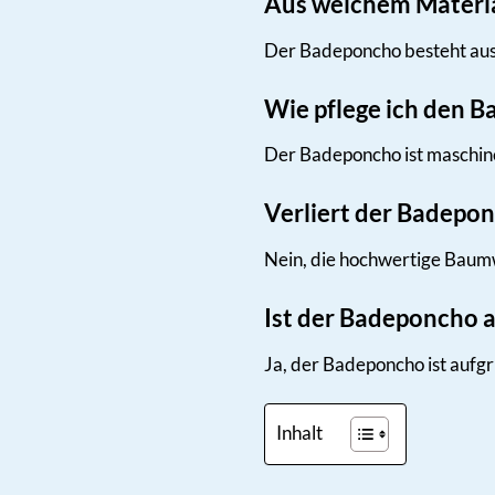
Aus welchem Materia
Der Badeponcho besteht au
Wie pflege ich den B
Der Badeponcho ist maschine
Verliert der Badepo
Nein, die hochwertige Baumw
Ist der Badeponcho a
Ja, der Badeponcho ist aufgr
Inhalt