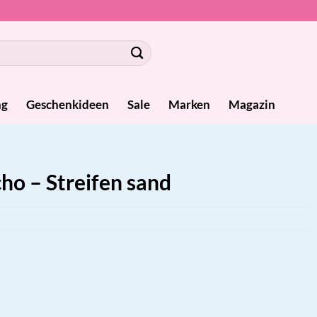
ng
Geschenkideen
Sale
Marken
Magazin
o – Streifen sand