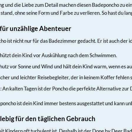
g und die Liebe zum Detail machen diesen Badeponcho zu einem
stand, ohne seine Form und Farbe zu verlieren. So hast du l
r für unzählige Abenteuer
ist nicht nur für das Badezimmer gedacht. Er ist auch der id
ützt dein Kind vor Auskühlung nach dem Schwimmen.
chutz vor Sonne und Wind und hält dein Kind warm, wenn es 
cher und leichter Reisebegleiter, der in keinem Koffer fehlen s
An kalten Tagen ist der Poncho die perfekte Alternative zur 
oncho ist dein Kind immer bestens ausgestattet und kann un
glebig für den täglichen Gebrauch
mit Kindern oft turbulent ist. Deshalb ist der Done by Deer 