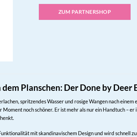
ZUM PARTNERSHOP
h dem Planschen: Der Done by Deer 
inderlachen, spritzendes Wasser und rosige Wangen nach eine
 Moment noch schöner. Er ist mehr als nur ein Handtuch – er 
henkt.
unktionalität mit skandinavischem Design und wird schnell z