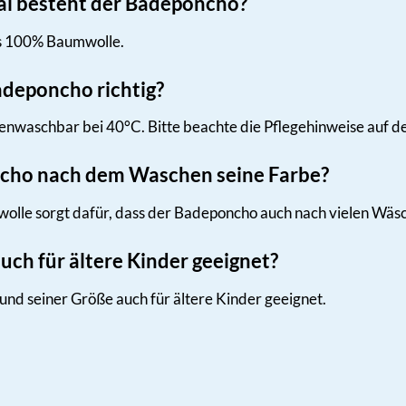
l besteht der Badeponcho?
s 100% Baumwolle.
adeponcho richtig?
nwaschbar bei 40°C. Bitte beachte die Pflegehinweise auf de
ncho nach dem Waschen seine Farbe?
olle sorgt dafür, dass der Badeponcho auch nach vielen Wäsc
uch für ältere Kinder geeignet?
und seiner Größe auch für ältere Kinder geeignet.