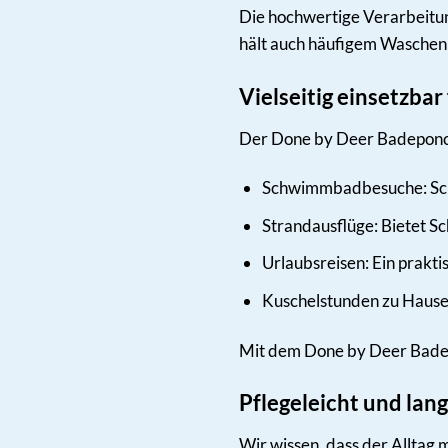
Die hochwertige Verarbeitun
hält auch häufigem Waschen 
Vielseitig einsetzba
Der Done by Deer Badeponcho 
Schwimmbadbesuche: Sch
Strandausflüge: Bietet S
Urlaubsreisen: Ein praktis
Kuschelstunden zu Hause: 
Mit dem Done by Deer Badep
Pflegeleicht und lan
Wir wissen, dass der Alltag 