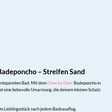
Badeponcho – Streifen Sand
m entspannten Bad. Mit dem
Done by Deer
Badeponcho in
ist eine liebevolle Umarmung, die deinem kleinen Schatz
um Lieblingsstück nach jedem Badeausflug,