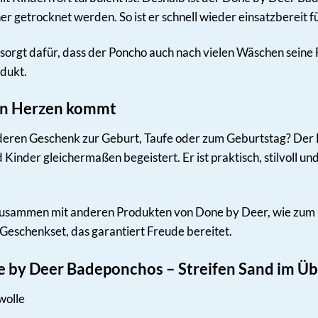
er getrocknet werden. So ist er schnell wieder einsatzbereit
orgt dafür, dass der Poncho auch nach vielen Wäschen seine 
dukt.
on Herzen kommt
deren Geschenk zur Geburt, Taufe oder zum Geburtstag? Der
nd Kinder gleichermaßen begeistert. Er ist praktisch, stilvoll
sammen mit anderen Produkten von Done by Deer, wie zum Be
s Geschenkset, das garantiert Freude bereitet.
e by Deer Badeponchos – Streifen Sand im Üb
wolle