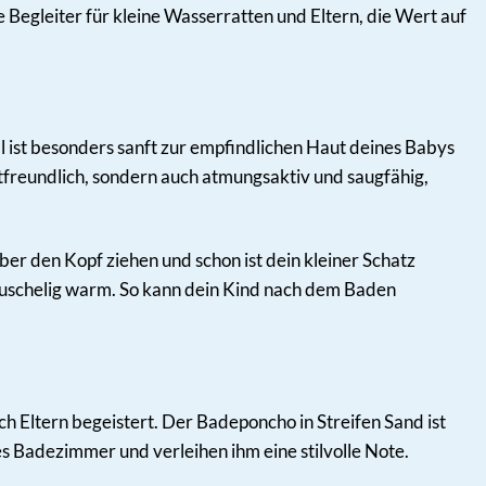
Begleiter für kleine Wasserratten und Eltern, die Wert auf
ist besonders sanft zur empfindlichen Haut deines Babys
tfreundlich, sondern auch atmungsaktiv und saugfähig,
er den Kopf ziehen und schon ist dein kleiner Schatz
 kuschelig warm. So kann dein Kind nach dem Baden
ch Eltern begeistert. Der Badeponcho in Streifen Sand ist
es Badezimmer und verleihen ihm eine stilvolle Note.