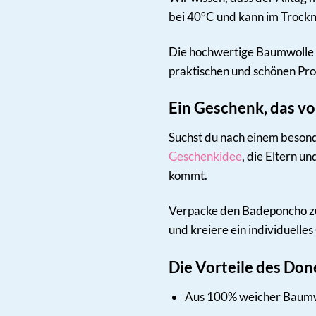
bei 40°C und kann im Trockn
Die hochwertige Baumwolle s
praktischen und schönen Pro
Ein Geschenk, das v
Suchst du nach einem beson
Geschenkidee
, die Eltern u
kommt.
Verpacke den Badeponcho zu
und kreiere ein individuelle
Die Vorteile des Don
Aus 100% weicher Baum