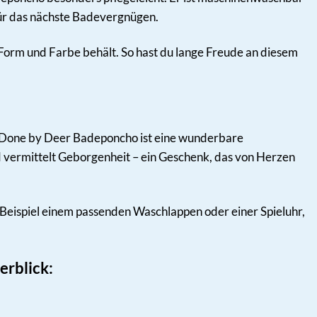
 für das nächste Badevergnügen.
Form und Farbe behält. So hast du lange Freude an diesem
 Done by Deer Badeponcho ist eine wunderbare
 und vermittelt Geborgenheit – ein Geschenk, das von Herzen
ispiel einem passenden Waschlappen oder einer Spieluhr,
erblick: