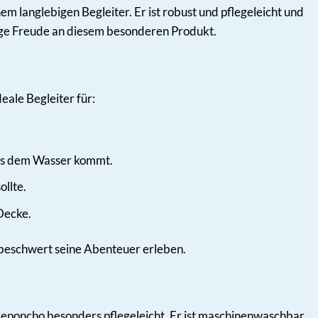
 langlebigen Begleiter. Er ist robust und pflegeleicht und
ange Freude an diesem besonderen Produkt.
eale Begleiter für:
aus dem Wasser kommt.
ollte.
Decke.
beschwert seine Abenteuer erleben.
Badeponcho besonders pflegeleicht. Er ist maschinenwaschbar