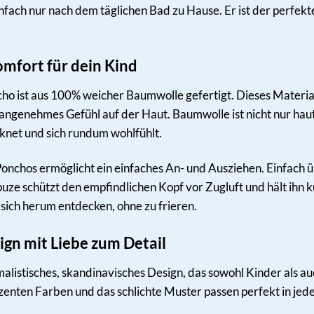
ch nur nach dem täglichen Bad zu Hause. Er ist der perfekte 
mfort für dein Kind
 ist aus 100% weicher Baumwolle gefertigt. Dieses Material 
 angenehmes Gefühl auf der Haut. Baumwolle ist nicht nur hau
cknet und sich rundum wohlfühlt.
nchos ermöglicht ein einfaches An- und Ausziehen. Einfach üb
puze schützt den empfindlichen Kopf vor Zugluft und hält ihn
sich herum entdecken, ohne zu frieren.
gn mit Liebe zum Detail
alistisches, skandinavisches Design, das sowohl Kinder als au
zenten Farben und das schlichte Muster passen perfekt in jed