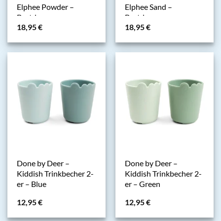
Elphee Powder –
Elphee Sand –
Brotdose
Brotdose
18,95
€
18,95
€
Done by Deer –
Done by Deer –
Kiddish Trinkbecher 2-
Kiddish Trinkbecher 2-
er – Blue
er – Green
12,95
€
12,95
€