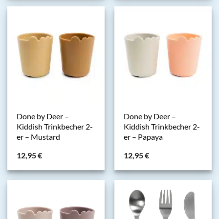
Done by Deer –
Done by Deer –
Kiddish Trinkbecher 2-
Kiddish Trinkbecher 2-
er – Mustard
er – Papaya
12,95
€
12,95
€