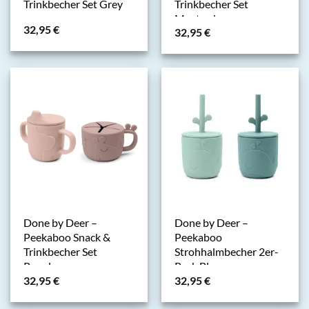
Trinkbecher Set Grey
Trinkbecher Set
Mustard
32,95
€
32,95
€
Done by Deer –
Done by Deer –
Peekaboo Snack &
Peekaboo
Trinkbecher Set
Strohhalmbecher 2er-
Powder
Pack Blue
32,95
€
32,95
€