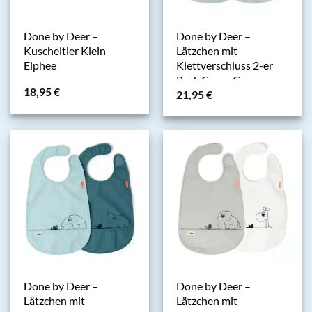
Done by Deer –
Done by Deer –
Kuscheltier Klein
Lätzchen mit
Elphee
Klettverschluss 2-er
Pack Croco Green
18,95
€
21,95
€
Done by Deer –
Done by Deer –
Lätzchen mit
Lätzchen mit