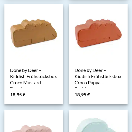
Done by Deer –
Done by Deer –
Kiddish Frühstücksbox
Kiddish Frühstücksbox
Croco Mustard –
Croco Papya –
Brotdose
Brotdose
18,95
€
18,95
€