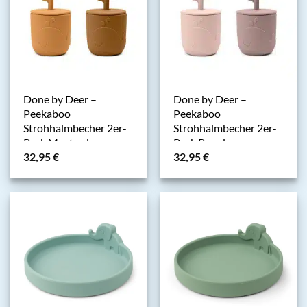
Done by Deer –
Done by Deer –
Peekaboo
Peekaboo
Strohhalmbecher 2er-
Strohhalmbecher 2er-
Pack Mustard
Pack Powder
32,95
€
32,95
€