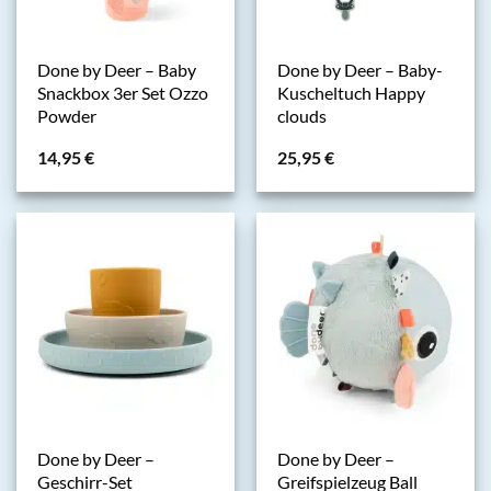
Done by Deer – Baby
Done by Deer – Baby-
Snackbox 3er Set Ozzo
Kuscheltuch Happy
Powder
clouds
14,95
€
25,95
€
Done by Deer –
Done by Deer –
Geschirr-Set
Greifspielzeug Ball