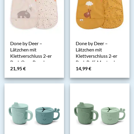
Done by Deer –
Done by Deer –
Lätzchen mit
Lätzchen mit
Klettverschluss 2-er
Klettverschluss 2-er
Pack Ozzo Powder
Pack Raffi Mustard
21,95
€
14,99
€