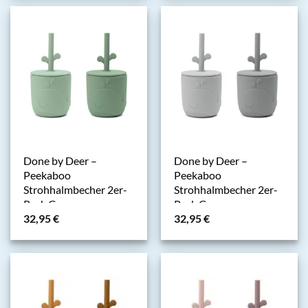
Done by Deer –
Done by Deer –
Peekaboo
Peekaboo
Strohhalmbecher 2er-
Strohhalmbecher 2er-
Pack Green
Pack Grey
32,95
€
32,95
€