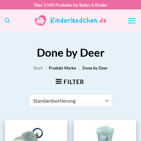
Zum
Über 3.500 Produkte für Babys & Kinder
Inhalt
springen
Done by Deer
Start
»
Produkt Marke
»
Done by Deer
FILTER