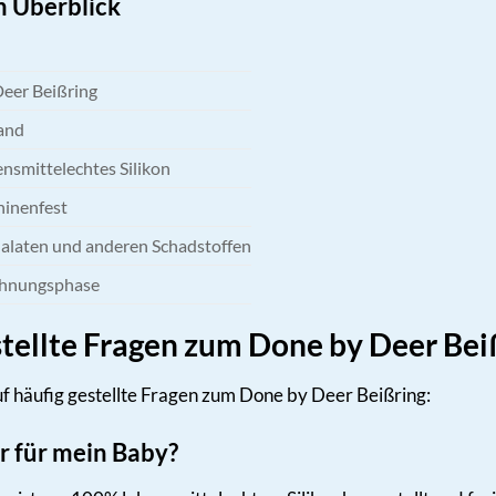
m Überblick
eer Beißring
and
nsmittelechtes Silikon
inenfest
alaten und anderen Schadstoffen
ahnungsphase
tellte Fragen zum Done by Deer Bei
uf häufig gestellte Fragen zum Done by Deer Beißring:
er für mein Baby?