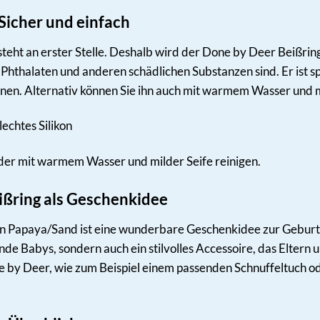
 Sicher und einfach
teht an erster Stelle. Deshalb wird der Done by Deer Beißrin
A, Phthalaten und anderen schädlichen Substanzen sind. Er ist 
nnen. Alternativ können Sie ihn auch mit warmem Wasser und 
echtes Silikon
er mit warmem Wasser und milder Seife reinigen.
ißring als Geschenkidee
n Papaya/Sand ist eine wunderbare Geschenkidee zur Geburt, T
nde Babys, sondern auch ein stilvolles Accessoire, das Eltern
by Deer, wie zum Beispiel einem passenden Schnuffeltuch oder