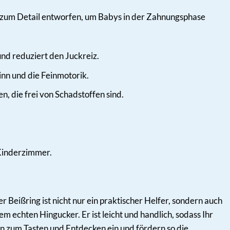
be zum Detail entworfen, um Babys in der Zahnungsphase
und reduziert den Juckreiz.
nn und die Feinmotorik.
, die frei von Schadstoffen sind.
Kinderzimmer.
 Beißring ist nicht nur ein praktischer Helfer, sondern auch
 echten Hingucker. Er ist leicht und handlich, sodass Ihr
en zum Tasten und Entdecken ein und fördern so die