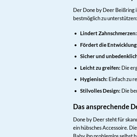
Der Done by Deer Beißring is
bestmöglich zu unterstützen
Lindert Zahnschmerzen:
Fördert die Entwicklung
Sicher und unbedenklich
Leicht zu greifen:
Die erg
Hygienisch:
Einfach zu r
Stilvolles Design:
Die be
Das ansprechende Des
Done by Deer steht für skand
ein hübsches Accessoire. Die
Baby ihn problemlos selbst 