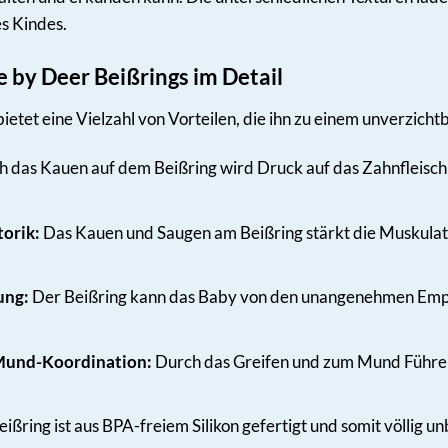
s Kindes.
e by Deer Beißrings im Detail
etet eine Vielzahl von Vorteilen, die ihn zu einem unverzich
 das Kauen auf dem Beißring wird Druck auf das Zahnfleisch
orik:
Das Kauen und Saugen am Beißring stärkt die Muskulat
ung:
Der Beißring kann das Baby von den unangenehmen Empf
Mund-Koordination:
Durch das Greifen und zum Mund Führe
ißring ist aus BPA-freiem Silikon gefertigt und somit völlig un