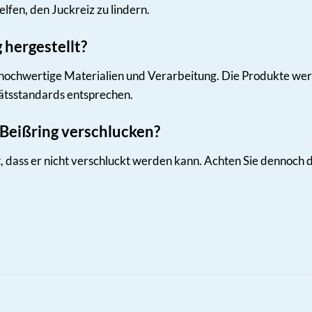
fen, den Juckreiz zu lindern.
 hergestellt?
hochwertige Materialien und Verarbeitung. Die Produkte werd
tätsstandards entsprechen.
Beißring verschlucken?
rt, dass er nicht verschluckt werden kann. Achten Sie dennoch