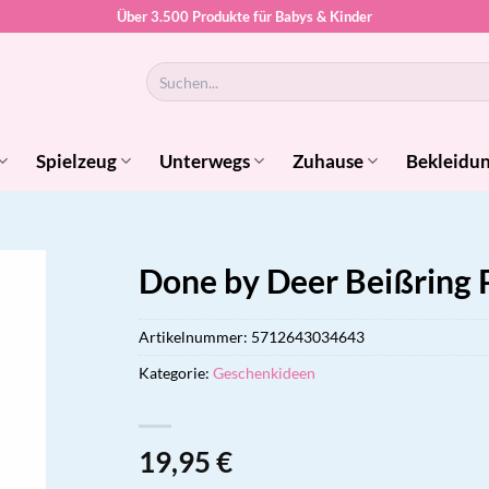
Über 3.500 Produkte für Babys & Kinder
Suchen
nach:
Spielzeug
Unterwegs
Zuhause
Bekleidu
Done by Deer Beißring
Artikelnummer:
5712643034643
Kategorie:
Geschenkideen
19,95
€