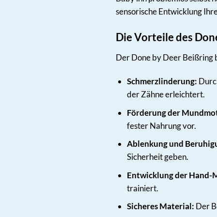
sensorische Entwicklung Ihre
Die Vorteile des Don
Der Done by Deer Beißring bi
Schmerzlinderung:
Durch
der Zähne erleichtert.
Förderung der Mundmot
fester Nahrung vor.
Ablenkung und Beruhig
Sicherheit geben.
Entwicklung der Hand-
trainiert.
Sicheres Material:
Der Be