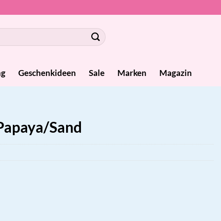
ng
Geschenkideen
Sale
Marken
Magazin
 Papaya/Sand