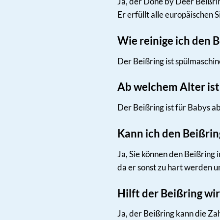
Ja, der Done by Deer Beißrin
Er erfüllt alle europäischen
Wie reinige ich den B
Der Beißring ist spülmaschi
Ab welchem Alter ist
Der Beißring ist für Babys a
Kann ich den Beißrin
Ja, Sie können den Beißring 
da er sonst zu hart werden u
Hilft der Beißring w
Ja, der Beißring kann die Za