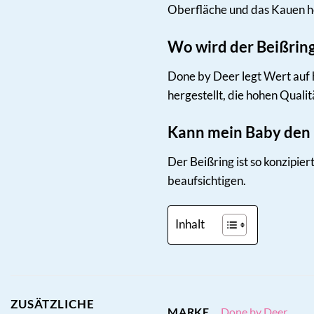
Oberfläche und das Kauen hel
Wo wird der Beißring
Done by Deer legt Wert auf 
hergestellt, die hohen Quali
Kann mein Baby den 
Der Beißring ist so konzipie
beaufsichtigen.
Inhalt
ZUSÄTZLICHE
Done by Deer
MARKE