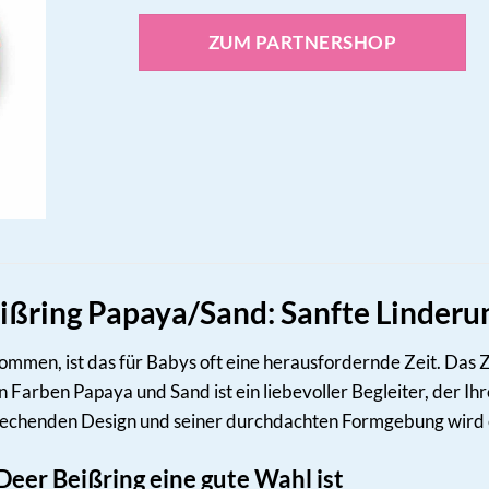
ZUM PARTNERSHOP
ißring Papaya/Sand: Sanfte Linderu
mmen, ist das für Babys oft eine herausfordernde Zeit. Das Z
 Farben Papaya und Sand ist ein liebevoller Begleiter, der Ih
rechenden Design und seiner durchdachten Formgebung wird er
eer Beißring eine gute Wahl ist