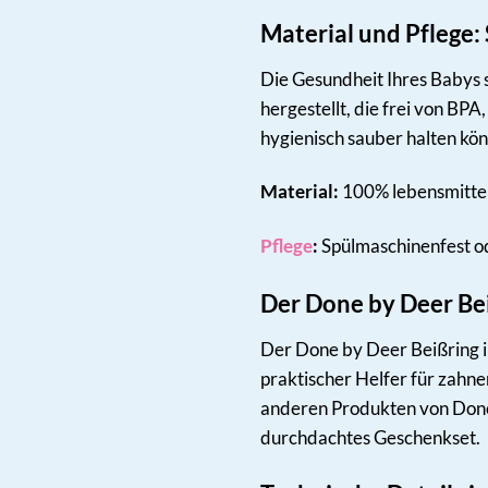
Material und Pflege:
Die Gesundheit Ihres Babys s
hergestellt, die frei von BP
hygienisch sauber halten kö
Material:
100% lebensmittel
Pflege
:
Spülmaschinenfest od
Der Done by Deer Be
Der Done by Deer Beißring i
praktischer Helfer für zahne
anderen Produkten von Done 
durchdachtes Geschenkset.