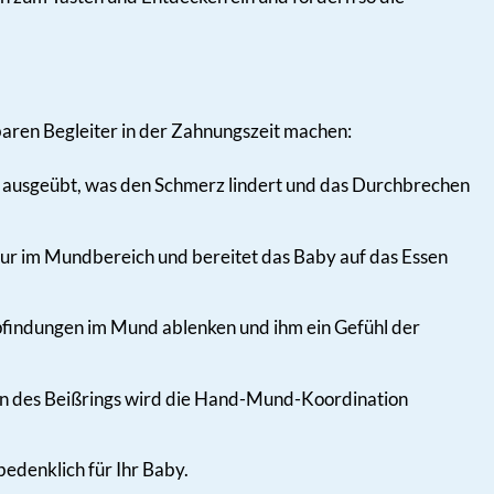
tbaren Begleiter in der Zahnungszeit machen:
 ausgeübt, was den Schmerz lindert und das Durchbrechen
ur im Mundbereich und bereitet das Baby auf das Essen
indungen im Mund ablenken und ihm ein Gefühl der
n des Beißrings wird die Hand-Mund-Koordination
bedenklich für Ihr Baby.