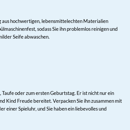
g aus hochwertigen, lebensmittelechten Materialien
spülmaschinenfest, sodass Sie ihn problemlos reinigen und
milder Seife abwaschen.
aufe oder zum ersten Geburtstag. Er ist nicht nur ein
 und Kind Freude bereitet. Verpacken Sie ihn zusammen mit
 einer Spieluhr, und Sie haben ein liebevolles und