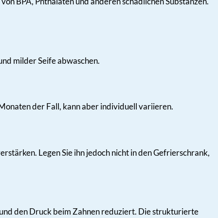
ei von BPA, Phthalaten und anderen schädlichen Substanzen.
 und milder Seife abwaschen.
Monaten der Fall, kann aber individuell variieren.
rstärken. Legen Sie ihn jedoch nicht in den Gefrierschrank,
 und den Druck beim Zahnen reduziert. Die strukturierte