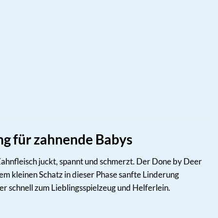
ng für zahnende Babys
ahnfleisch juckt, spannt und schmerzt. Der Done by Deer
rem kleinen Schatz in dieser Phase sanfte Linderung
 schnell zum Lieblingsspielzeug und Helferlein.