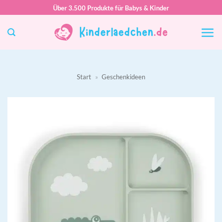
Zum
Über 3.500 Produkte für Babys & Kinder
Inhalt
springen
Start
»
Geschenkideen