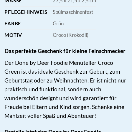
MASSE
27,5 x 21,5 x 2,5 cm
PFLEGEHINWEIS
Spülmaschinenfest
FARBE
Grün
MOTIV
Croco (Krokodil)
Das perfekte Geschenk für kleine Feinschmecker
Der Done by Deer Foodie Menüteller Croco
Green ist das ideale Geschenk zur Geburt, zum
Geburtstag oder zu Weihnachten. Er ist nicht nur
praktisch und funktional, sondern auch
wunderschön designt und wird garantiert für
Freude bei Eltern und Kind sorgen. Schenke eine
Mahlzeit voller Spaß und Abenteuer!
Bestelle jetzt den Done by Deer Foodie