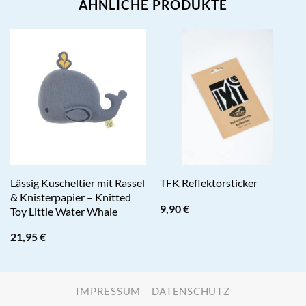
ÄHNLICHE PRODUKTE
Lässig Kuscheltier mit Rassel
TFK Reflektorsticker
& Knisterpapier – Knitted
9,90
€
Toy Little Water Whale
21,95
€
IMPRESSUM
DATENSCHUTZ