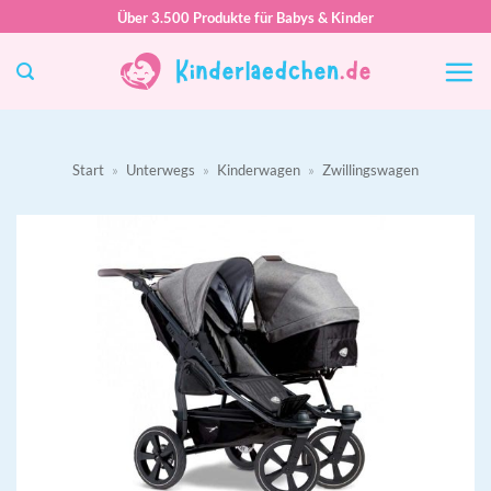
Zum
Über 3.500 Produkte für Babys & Kinder
Inhalt
springen
Start
»
Unterwegs
»
Kinderwagen
»
Zwillingswagen