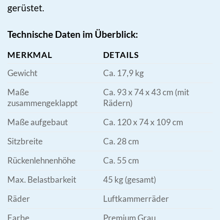
gerüstet.
Technische Daten im Überblick:
MERKMAL
DETAILS
Gewicht
Ca. 17,9 kg
Maße
Ca. 93 x 74 x 43 cm (mit
zusammengeklappt
Rädern)
Maße aufgebaut
Ca. 120 x 74 x 109 cm
Sitzbreite
Ca. 28 cm
Rückenlehnenhöhe
Ca. 55 cm
Max. Belastbarkeit
45 kg (gesamt)
Räder
Luftkammerräder
Farbe
Premium Grau