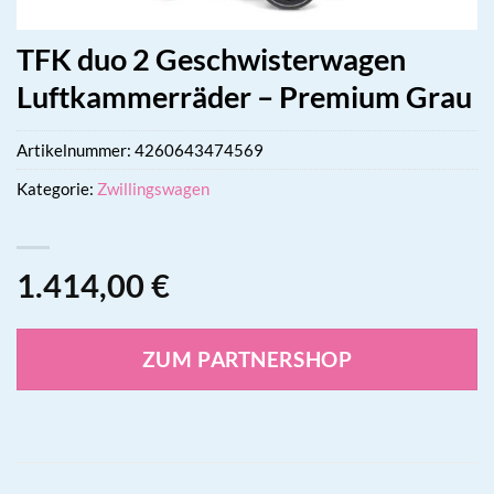
TFK duo 2 Geschwisterwagen
Luftkammerräder – Premium Grau
Artikelnummer:
4260643474569
Kategorie:
Zwillingswagen
1.414,00
€
ZUM PARTNERSHOP