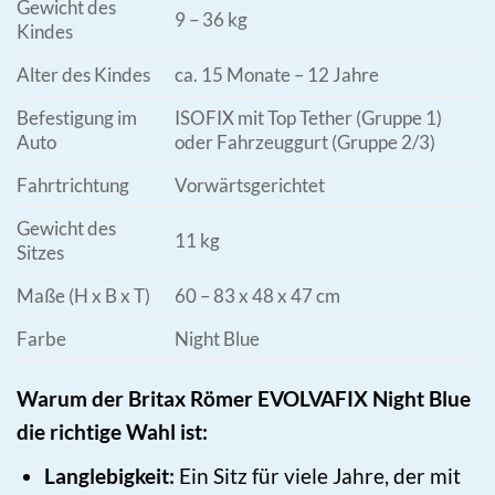
Gewicht des
9 – 36 kg
Kindes
Alter des Kindes
ca. 15 Monate – 12 Jahre
Befestigung im
ISOFIX mit Top Tether (Gruppe 1)
Auto
oder Fahrzeuggurt (Gruppe 2/3)
Fahrtrichtung
Vorwärtsgerichtet
Gewicht des
11 kg
Sitzes
Maße (H x B x T)
60 – 83 x 48 x 47 cm
Farbe
Night Blue
Warum der Britax Römer EVOLVAFIX Night Blue
die richtige Wahl ist:
Langlebigkeit:
Ein Sitz für viele Jahre, der mit