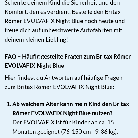
Schenke deinem Kind die Sicherheit und den
Komfort, den es verdient. Bestelle den Britax
Römer EVOLVAFIX Night Blue noch heute und
freue dich auf unbeschwerte Autofahrten mit
deinem kleinen Liebling!
FAQ – Häufig gestellte Fragen zum Britax Römer
EVOLVAFIX Night Blue
Hier findest du Antworten auf häufige Fragen
zum Britax Römer EVOLVAFIX Night Blue:
Ab welchem Alter kann mein Kind den Britax
Römer EVOLVAFIX Night Blue nutzen?
Der EVOLVAFIX ist für Kinder ab ca. 15
Monaten geeignet (76-150 cm | 9-36 kg).