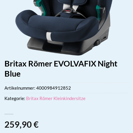
Britax Römer EVOLVAFIX Night
Blue
Artikelnummer:
4000984912852
Kategorie:
Britax Römer Kleinkindersitze
259,90
€