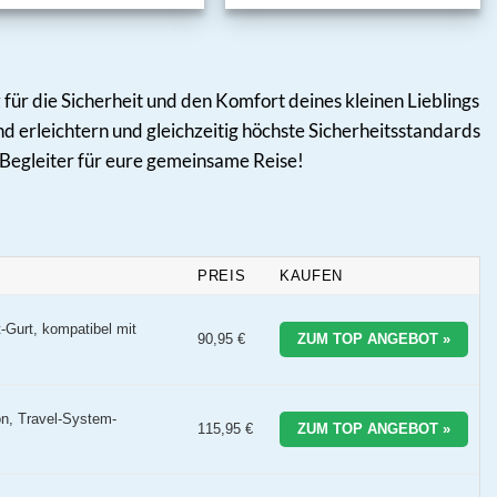
 für die Sicherheit und den Komfort deines kleinen Lieblings
nd erleichtern und gleichzeitig höchste Sicherheitsstandards
n Begleiter für eure gemeinsame Reise!
PREIS
KAUFEN
-Gurt, kompatibel mit
90,95 €
ZUM TOP ANGEBOT »
on, Travel-System-
115,95 €
ZUM TOP ANGEBOT »