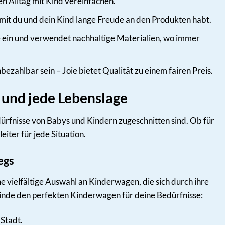
en Alltag mit Kind vereinfachen.
mit du und dein Kind lange Freude an den Produkten habt.
e ein und verwendet nachhaltige Materialien, wo immer
zahlbar sein – Joie bietet Qualität zu einem fairen Preis.
r und jede Lebenslage
dürfnisse von Babys und Kindern zugeschnitten sind. Ob für
eiter für jede Situation.
egs
ine vielfältige Auswahl an Kinderwagen, die sich durch ihre
Finde den perfekten Kinderwagen für deine Bedürfnisse:
 Stadt.