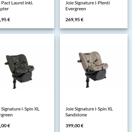
 Pact Laurel inkl.
Joie Signature i-Plenti
pter
Evergreen
,95
€
269,95
€
 Signature i-Spin XL
Joie Signature i-Spin XL
rgreen
Sandstone
,00
€
399,00
€