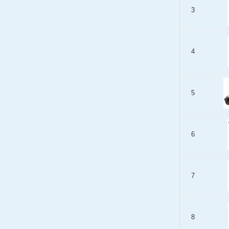
3
4
5
6
7
8