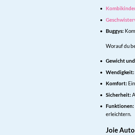
Kombikinde
Geschwiste
Buggys:
Kompa
Worauf du be
Gewicht und
Wendigkeit:
Komfort:
Ein
Sicherheit:
A
Funktionen:
erleichtern.
Joie Auto