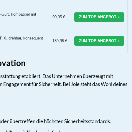
-Gurt, kompatibel mit
90,95 €
ZUM TOP ANGEBOT »
OFIX, drehbar, konsequent
189,95 €
ZUM TOP ANGEBOT »
ovation
sstattung etabliert. Das Unternehmen überzeugt mit
Engagement für Sicherheit. Bei Joie steht das Wohl deines
der übertreffen die höchsten Sicherheitsstandards.