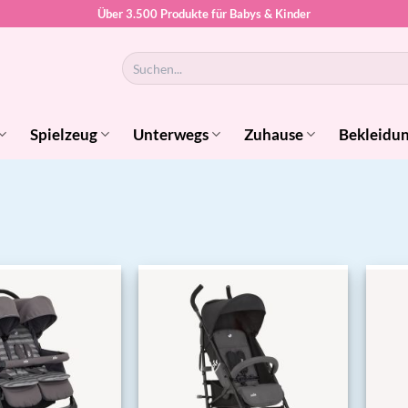
Über 3.500 Produkte für Babys & Kinder
Suchen
nach:
Spielzeug
Unterwegs
Zuhause
Bekleidu