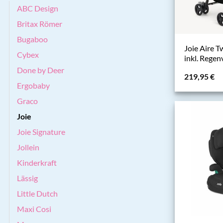
ABC Design
Britax Römer
Bugaboo
Joie Aire 
Cybex
inkl. Regen
Done by Deer
219,95
€
Ergobaby
Graco
Joie
Joie Signature
Jollein
Kinderkraft
Lässig
Little Dutch
Maxi Cosi