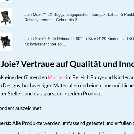
Joie Muze™ LX Buggy, Liegeposition, kompakt faltbar, 5-Punkt
Reisesystemen – Geburt bis 3 ...
Joie i-Spin™ Safe Reboarder 90° – i-Size R129 Kindersitz, IS
rückwärtsgerichtet ab ...
oie? Vertraue auf Qualität und Inn
 als eine der führenden
Marken
im Bereich Baby- und Kinderau
 Designs, hochwertigen Materialien und einem unermüdlichen 
ter Stelle – und das spürst du in jedem Produkt.
onders auszeichnet:
uerst:
Alle Produkte werden umfassend getestet und erfüllen o