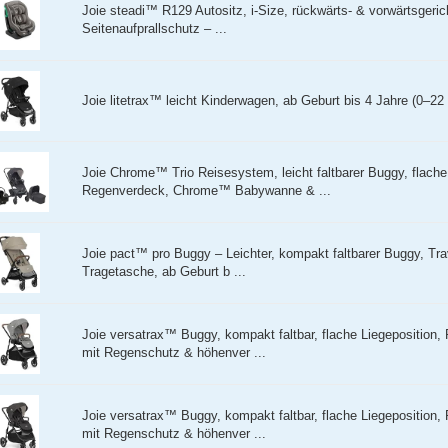
Joie steadi™ R129 Autositz, i-Size, rückwärts- & vorwärtsgeric
Seitenaufprallschutz – ...
Joie litetrax™ leicht Kinderwagen, ab Geburt bis 4 Jahre (0–22 
Joie Chrome™ Trio Reisesystem, leicht faltbarer Buggy, flache
Regenverdeck, Chrome™ Babywanne & ...
Joie pact™ pro Buggy – Leichter, kompakt faltbarer Buggy, Tr
Tragetasche, ab Geburt b ...
Joie versatrax™ Buggy, kompakt faltbar, flache Liegeposition,
mit Regenschutz & höhenver ...
Joie versatrax™ Buggy, kompakt faltbar, flache Liegeposition,
mit Regenschutz & höhenver ...