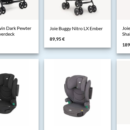
Twin Dark Pewter
Joie
Joie Buggy Nitro LX Ember
verdeck
Sha
89,95
€
189