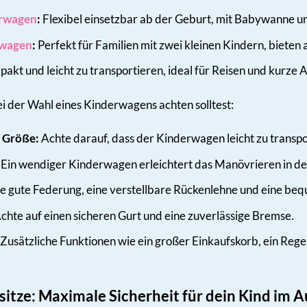
rwagen
:
Flexibel einsetzbar ab der Geburt, mit Babywanne un
rwagen
:
Perfekt für Familien mit zwei kleinen Kindern, bieten
kt und leicht zu transportieren, ideal für Reisen und kurze A
i der Wahl eines Kinderwagens achten solltest:
 Größe:
Achte darauf, dass der Kinderwagen leicht zu transpor
Ein wendiger Kinderwagen erleichtert das Manövrieren in de
e gute Federung, eine verstellbare Rückenlehne und eine beq
chte auf einen sicheren Gurt und eine zuverlässige Bremse.
Zusätzliche Funktionen wie ein großer Einkaufskorb, ein Reg
sitze: Maximale Sicherheit für dein Kind im 