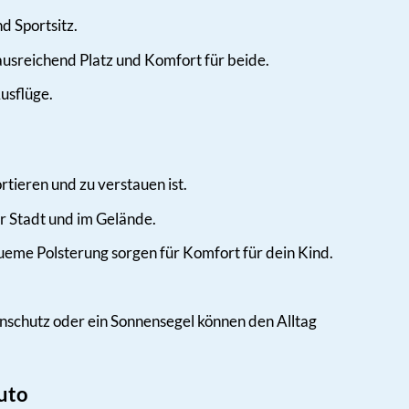
d Sportsitz.
 ausreichend Platz und Komfort für beide.
usflüge.
tieren und zu verstauen ist.
r Stadt und im Gelände.
ueme Polsterung sorgen für Komfort für dein Kind.
enschutz oder ein Sonnensegel können den Alltag
Auto