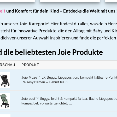
eit
und Komfort für dein Kind – Entdecke die Welt mit uns!
 unserer Joie-Kategorie! Hier findest du alles, was dein Herz
 steht für innovative Produkte, die den Alltag mit Baby und Ki
s dich von unserer Auswahl inspirieren und finde die perfekte
d die beliebtesten Joie Produkte
RSCHAU
PRODUKT
Joie Muze™ LX Buggy, Liegeposition, kompakt faltbar, 5-Punkt
Reisesystemen – Geburt bis 3 ...
Joie pact™ Buggy, leicht & kompakt faltbar, flache Liegepositi
kompatibel, vorwärts gerichtet, ...