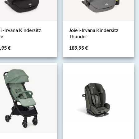
 i-Irvana Kindersitz
Joie i-Irvana Kindersitz
le
Thunder
,95
€
189,95
€