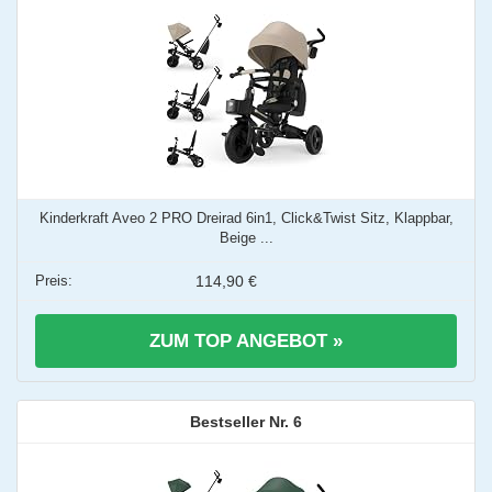
Kinderkraft Aveo 2 PRO Dreirad 6in1, Click&Twist Sitz, Klappbar,
Beige ...
114,90 €
ZUM TOP ANGEBOT »
6