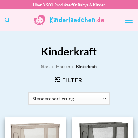
Zum
Über 3.500 Produkte für Babys & Kinder
Inhalt
springen
Kinderkraft
Start
»
Marken
»
Kinderkraft
FILTER