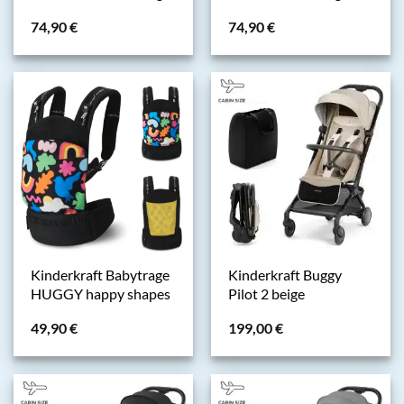
74,90
€
74,90
€
Kinderkraft Babytrage
Kinderkraft Buggy
HUGGY happy shapes
Pilot 2 beige
49,90
€
199,00
€