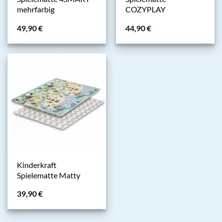
mehrfarbig
COZYPLAY
49,90
€
44,90
€
Kinderkraft
Spielematte Matty
39,90
€