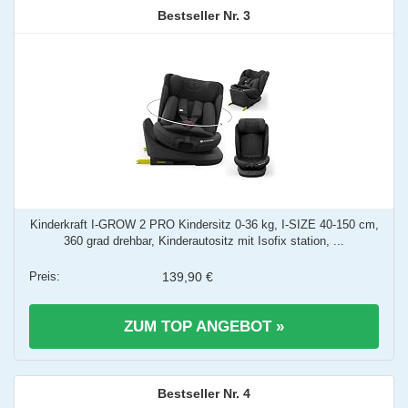
3
Kinderkraft I-GROW 2 PRO Kindersitz 0-36 kg, I-SIZE 40-150 cm,
360 grad drehbar, Kinderautositz mit Isofix station, ...
139,90 €
ZUM TOP ANGEBOT »
4