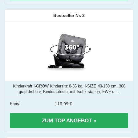
2
Kinderkraft I-GROW Kindersitz 0-36 kg, I-SIZE 40-150 cm, 360
grad drehbar, Kinderautositz mit Isofix station, FWF u ...
116,99 €
ZUM TOP ANGEBOT »