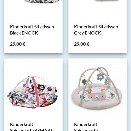
Kinderkraft Sitzkissen
Kinderkraft Sitzkissen
Black ENOCK
Grey ENOCK
29,00
€
29,00
€
Kinderkraft
Kinderkraft
Spielematte 4SMART
Spielematte