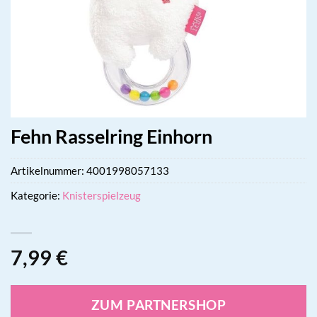
Fehn Rasselring Einhorn
Artikelnummer:
4001998057133
Kategorie:
Knisterspielzeug
7,99
€
ZUM PARTNERSHOP