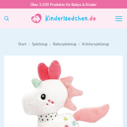
Zum
Über 3.500 Produkte für Babys & Kinder
Inhalt
springen
Start
»
Spielzeug
»
Babyspielzeug
»
Knisterspielzeug