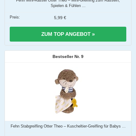
Fehn Mini-Rassel Otter Theo – Mini-Greifling zum Rasseln,
Spielen & Fühlen ...
5,99 €
ZUM TOP ANGEBOT »
9
Fehn Stabgreifling Otter Theo – Kuscheltier-Greifling für Babys ...