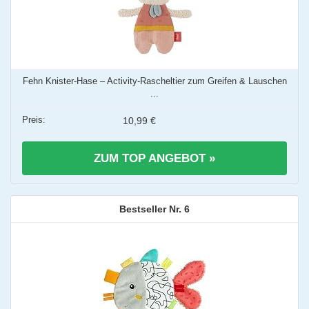
Fehn Knister-Hase – Activity-Rascheltier zum Greifen & Lauschen
...
10,99 €
ZUM TOP ANGEBOT »
6