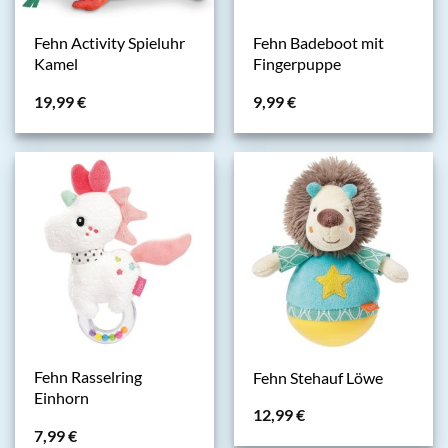
Fehn Activity Spieluhr
Fehn Badeboot mit
Kamel
Fingerpuppe
19,99
€
9,99
€
Fehn Rasselring
Fehn Stehauf Löwe
Einhorn
12,99
€
7,99
€