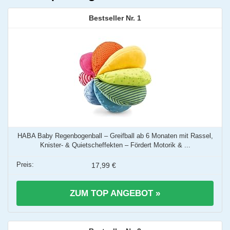
1
HABA Baby Regenbogenball – Greifball ab 6 Monaten mit Rassel,
Knister- & Quietscheffekten – Fördert Motorik & ...
17,99 €
ZUM TOP ANGEBOT »