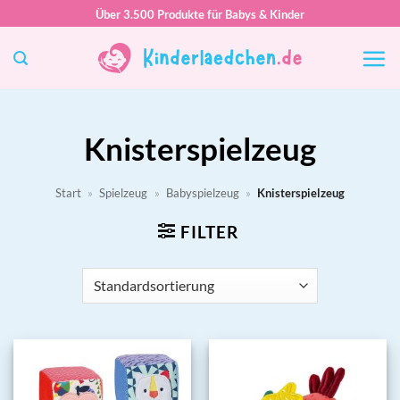
Zum
Über 3.500 Produkte für Babys & Kinder
Inhalt
springen
Knisterspielzeug
Start
»
Spielzeug
»
Babyspielzeug
»
Knisterspielzeug
FILTER