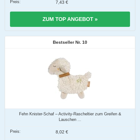
7,43 €
ZUM TOP ANGEBOT »
10
Fehn Knister-Schaf – Activity-Rascheltier zum Greifen &
Lauschen ...
8,02 €