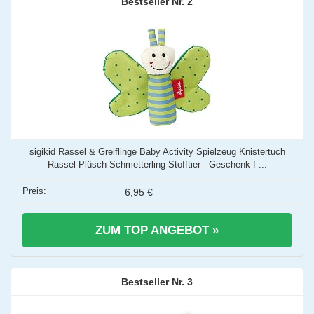
2
sigikid Rassel & Greiflinge Baby Activity Spielzeug Knistertuch
Rassel Plüsch-Schmetterling Stofftier - Geschenk f ...
6,95 €
ZUM TOP ANGEBOT »
3