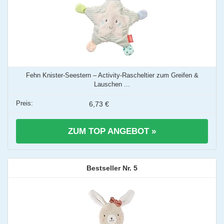
Fehn Knister-Seestern – Activity-Rascheltier zum Greifen &
Lauschen ...
6,73 €
ZUM TOP ANGEBOT »
5