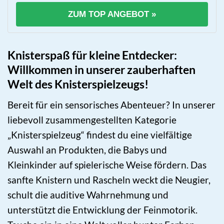
ZUM TOP ANGEBOT »
Knisterspaß für kleine Entdecker:
Willkommen in unserer zauberhaften
Welt des Knisterspielzeugs!
Bereit für ein sensorisches Abenteuer? In unserer
liebevoll zusammengestellten Kategorie
„Knisterspielzeug“ findest du eine vielfältige
Auswahl an Produkten, die Babys und
Kleinkinder auf spielerische Weise fördern. Das
sanfte Knistern und Rascheln weckt die Neugier,
schult die auditive Wahrnehmung und
unterstützt die Entwicklung der Feinmotorik.