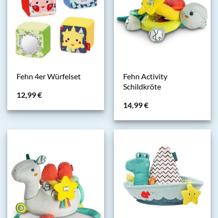
Fehn Activity
Fehn 4er Würfelset
Schildkröte
12,99
€
14,99
€