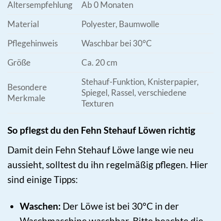
Altersempfehlung
Ab 0 Monaten
Material
Polyester, Baumwolle
Pflegehinweis
Waschbar bei 30°C
Größe
Ca. 20 cm
Stehauf-Funktion, Knisterpapier,
Besondere
Spiegel, Rassel, verschiedene
Merkmale
Texturen
So pflegst du den Fehn Stehauf Löwen richtig
Damit dein Fehn Stehauf Löwe lange wie neu
aussieht, solltest du ihn regelmäßig pflegen. Hier
sind einige Tipps:
Waschen:
Der Löwe ist bei 30°C in der
Waschmaschine waschbar. Bitte beachte die