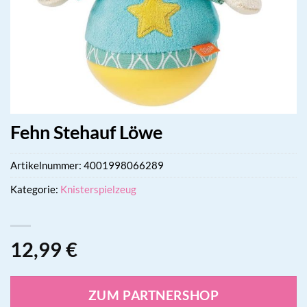
Fehn Stehauf Löwe
Artikelnummer:
4001998066289
Kategorie:
Knisterspielzeug
12,99
€
ZUM PARTNERSHOP