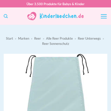
Zum
Über 3.500 Produkte für Babys & Kinder
Inhalt
springen
Start
»
Marken
»
Reer
»
Alle Reer Produkte
»
Reer Unterwegs
»
Reer Sonnenschutz