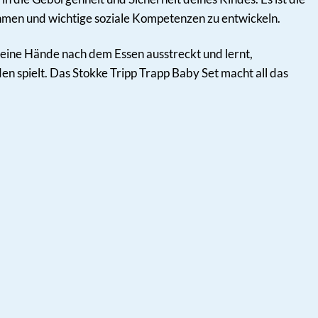
hmen und wichtige soziale Kompetenzen zu entwickeln.
 seine Hände nach dem Essen ausstreckt und lernt,
den spielt. Das Stokke Tripp Trapp Baby Set macht all das