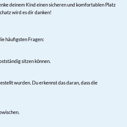
henke deinem Kind einen sicheren und komfortablen Platz
chatz wird es dir danken!
ie häufigsten Fragen:
bstständig sitzen können.
gestellt wurden. Du erkennst das daran, dass die
abwischen.