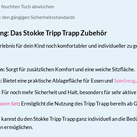
 feuchten Tuch abwischen
t den gängigen Sicherheitsstandards
ng: Das Stokke Tripp Trapp Zubehör
ebnis für dein Kind noch komfortabler und individueller zu ges
en:
Sorgt für zusätzlichen Komfort und eine weiche Sitzfläche.
:
Bietet eine praktische Ablagefläche für Essen und
Spielzeug
.
:
Für noch mehr Sicherheit und Halt, besonders für sehr aktive
born Set
:
Ermöglicht die Nutzung des Tripp Trapp bereits ab 
annst du den Stokke Tripp Trapp ganz individuell an die Bed
en ermöglichen.