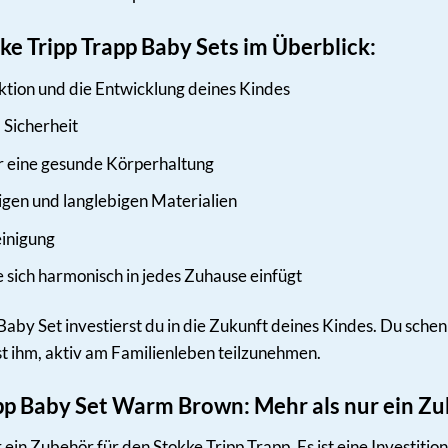
ke Tripp Trapp Baby Sets im Überblick:
aktion und die Entwicklung deines Kindes
 Sicherheit
r eine gesunde Körperhaltung
igen und langlebigen Materialien
inigung
sich harmonisch in jedes Zuhause einfügt
aby Set investierst du in die Zukunft deines Kindes. Du sche
st ihm, aktiv am Familienleben teilzunehmen.
app Baby Set Warm Brown: Mehr als nur ein Z
 ein Zubehör für den Stokke Tripp Trapp. Es ist eine Investition