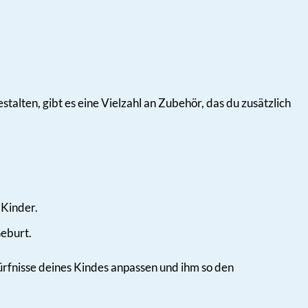
talten, gibt es eine Vielzahl an Zubehör, das du zusätzlich
 Kinder.
Geburt.
ürfnisse deines Kindes anpassen und ihm so den