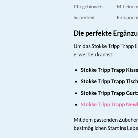
Pflegehinweis
Mit einem
Sicherheit
Entsprich
Die perfekte Ergänzu
Um das Stokke Tripp Trapp Erl
erwerben kannst:
Stokke Tripp Trapp Kiss
Stokke Tripp Trapp Tisch
Stokke Tripp Trapp Gurt
Stokke Tripp Trapp New
Mit dem passenden Zubehör k
bestmöglichen Start ins Leb