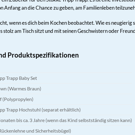
n Anfang an die Chance zu geben, am Familienleben teilzune
 lacht, wenn es dich beim Kochen beobachtet. Wie es neugierig
es stolz am Tisch sitzt und mit seinen Geschwistern oder Freun
und Produktspezifikationen
ipp Trapp Baby Set
wn (Warmes Braun)
f (Polypropylen)
pp Trapp Hochstuhl (separat erhältlich)
onaten bis ca. 3 Jahre (wenn das Kind selbstständig sitzen kann)
Rückenlehne und Sicherheitsbügel)