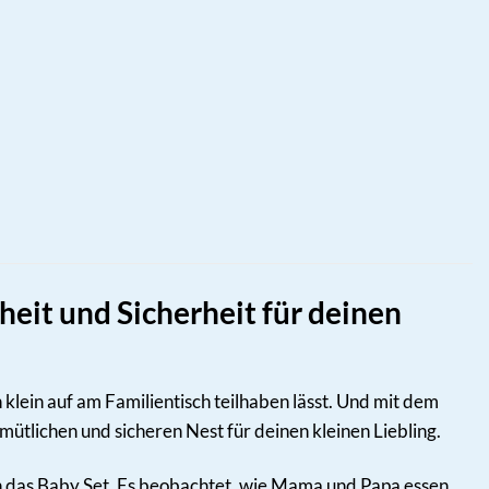
eit und Sicherheit für deinen
on klein auf am Familientisch teilhaben lässt. Und mit dem
ütlichen und sicheren Nest für deinen kleinen Liebling.
 in das Baby Set. Es beobachtet, wie Mama und Papa essen,