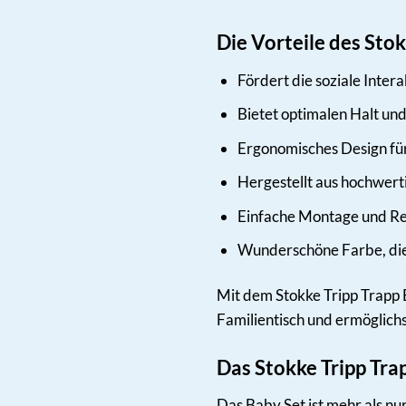
Die Vorteile des Stok
Fördert die soziale Inter
Bietet optimalen Halt und
Ergonomisches Design fü
Hergestellt aus hochwert
Einfache Montage und Re
Wunderschöne Farbe, die 
Mit dem Stokke Tripp Trapp B
Familientisch und ermöglich
Das Stokke Tripp Tr
Das Baby Set ist mehr als nur