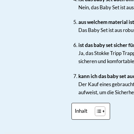
Nein, das Baby Set ist au
aus welchem material ist
Das Baby Set ist aus rob
ist das baby set sicher f
Ja, das Stokke Tripp Tra
sicheren und komfortablen
kann ich das baby set a
Der Kauf eines gebrauchte
aufweist, um die Sicherhe
Inhalt