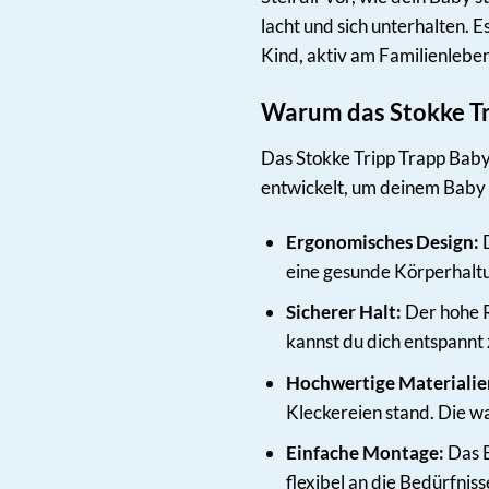
lacht und sich unterhalten. 
Kind, aktiv am Familienlebe
Warum das Stokke Tri
Das Stokke Tripp Trapp Baby 
entwickelt, um deinem Baby 
Ergonomisches Design:
D
eine gesunde Körperhaltu
Sicherer Halt:
Der hohe R
kannst du dich entspannt
Hochwertige Materialie
Kleckereien stand. Die w
Einfache Montage:
Das B
flexibel an die Bedürfnis