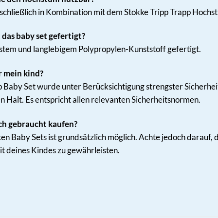
sschließlich in Kombination mit dem Stokke Tripp Trapp Hochstu
 das baby set gefertigt?
ustem und langlebigem Polypropylen-Kunststoff gefertigt.
ür mein kind?
pp Baby Set wurde unter Berücksichtigung strengster Sicherhe
 Halt. Es entspricht allen relevanten Sicherheitsnormen.
uch gebraucht kaufen?
n Baby Sets ist grundsätzlich möglich. Achte jedoch darauf, 
it deines Kindes zu gewährleisten.