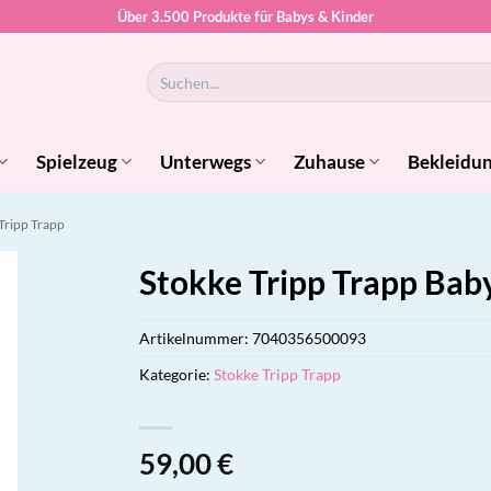
Über 3.500 Produkte für Babys & Kinder
Suchen
nach:
Spielzeug
Unterwegs
Zuhause
Bekleidu
Tripp Trapp
Stokke Tripp Trapp Ba
Artikelnummer:
7040356500093
Kategorie:
Stokke Tripp Trapp
59,00
€