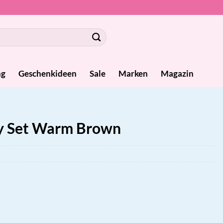
ng
Geschenkideen
Sale
Marken
Magazin
by Set Warm Brown