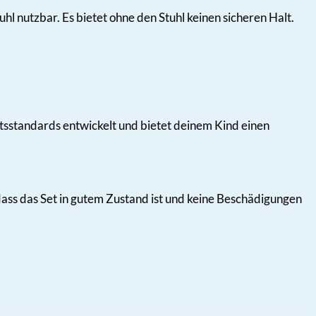
hl nutzbar. Es bietet ohne den Stuhl keinen sicheren Halt.
itsstandards entwickelt und bietet deinem Kind einen
dass das Set in gutem Zustand ist und keine Beschädigungen