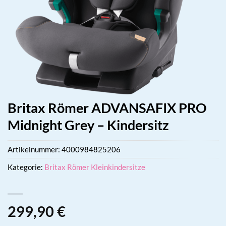
Britax Römer ADVANSAFIX PRO
Midnight Grey – Kindersitz
Artikelnummer:
4000984825206
Kategorie:
Britax Römer Kleinkindersitze
299,90
€