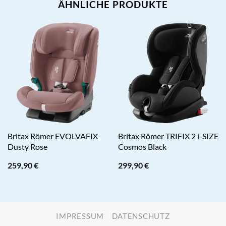
ÄHNLICHE PRODUKTE
Britax Römer EVOLVAFIX
Britax Römer TRIFIX 2 i-SIZE
Dusty Rose
Cosmos Black
259,90
€
299,90
€
IMPRESSUM
DATENSCHUTZ